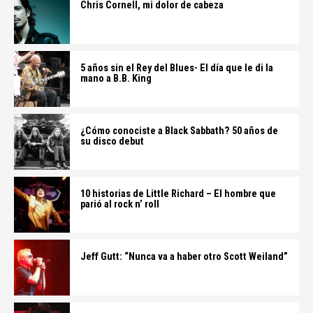
Chris Cornell, mi dolor de cabeza
5 años sin el Rey del Blues- El día que le di la
mano a B.B. King
¿Cómo conociste a Black Sabbath? 50 años de
su disco debut
10 historias de Little Richard – El hombre que
parió al rock n’ roll
Jeff Gutt: “Nunca va a haber otro Scott Weiland”