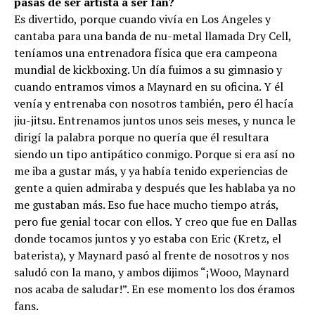
pasas de ser artista a ser fan?
Es divertido, porque cuando vivía en Los Angeles y
cantaba para una banda de nu-metal llamada Dry Cell,
teníamos una entrenadora física que era campeona
mundial de kickboxing. Un día fuimos a su gimnasio y
cuando entramos vimos a Maynard en su oficina. Y él
venía y entrenaba con nosotros también, pero él hacía
jiu-jitsu. Entrenamos juntos unos seis meses, y nunca le
dirigí la palabra porque no quería que él resultara
siendo un tipo antipático conmigo. Porque si era así no
me iba a gustar más, y ya había tenido experiencias de
gente a quien admiraba y después que les hablaba ya no
me gustaban más. Eso fue hace mucho tiempo atrás,
pero fue genial tocar con ellos. Y creo que fue en Dallas
donde tocamos juntos y yo estaba con Eric (Kretz, el
baterista), y Maynard pasó al frente de nosotros y nos
saludó con la mano, y ambos dijimos “¡Wooo, Maynard
nos acaba de saludar!”. En ese momento los dos éramos
fans.