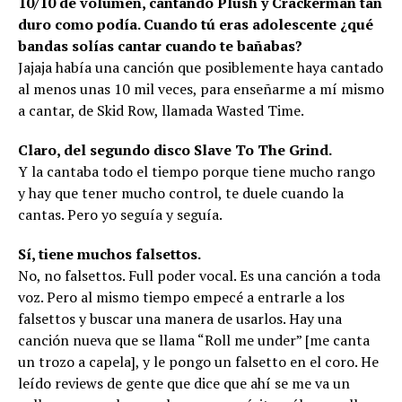
10/10 de volumen, cantando Plush y Crackerman tan
duro como podía. Cuando tú eras adolescente ¿qué
bandas solías cantar cuando te bañabas?
Jajaja había una canción que posiblemente haya cantado
al menos unas 10 mil veces, para enseñarme a mí mismo
a cantar, de Skid Row, llamada Wasted Time.
Claro, del segundo disco Slave To The Grind.
Y la cantaba todo el tiempo porque tiene mucho rango
y hay que tener mucho control, te duele cuando la
cantas. Pero yo seguía y seguía.
Sí, tiene muchos falsettos.
No, no falsettos. Full poder vocal. Es una canción a toda
voz. Pero al mismo tiempo empecé a entrarle a los
falsettos y buscar una manera de usarlos. Hay una
canción nueva que se llama “Roll me under” [me canta
un trozo a capela], y le pongo un falsetto en el coro. He
leído reviews de gente que dice que ahí se me va un