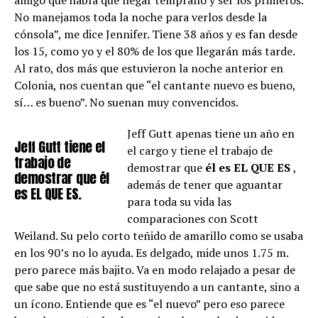
No manejamos toda la noche para verlos desde la
cónsola”, me dice Jennifer. Tiene 38 años y es fan desde
los 15, como yo y el 80% de los que llegarán más tarde.
Al rato, dos más que estuvieron la noche anterior en
Colonia, nos cuentan que “el cantante nuevo es bueno,
sí… es bueno”. No suenan muy convencidos.
Jeff Gutt apenas tiene un año en
Jeff Gutt tiene el
el cargo y tiene el trabajo de
trabajo de
demostrar que
él es EL QUE ES
,
demostrar que él
además de tener que aguantar
es EL QUE ES.
para toda su vida las
comparaciones con Scott
Weiland. Su pelo corto teñido de amarillo como se usaba
en los 90’s no lo ayuda. Es delgado, mide unos 1.75 m.
pero parece más bajito. Va en modo relajado a pesar de
que sabe que no está sustituyendo a un cantante, sino a
un ícono. Entiende que es “el nuevo” pero eso parece