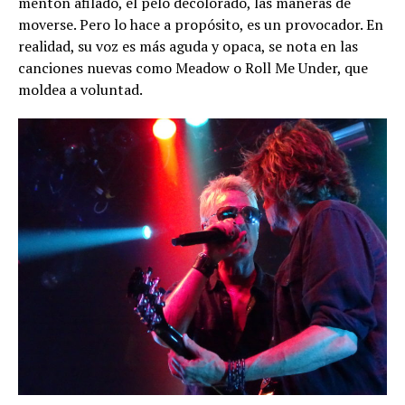
mentón afilado, el pelo decolorado, las maneras de
moverse. Pero lo hace a propósito, es un provocador. En
realidad, su voz es más aguda y opaca, se nota en las
canciones nuevas como Meadow o Roll Me Under, que
moldea a voluntad.