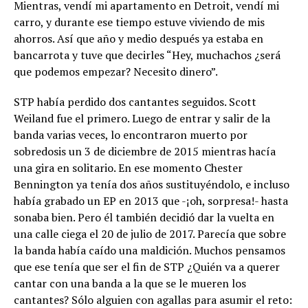
Mientras, vendí mi apartamento en Detroit, vendí mi
carro, y durante ese tiempo estuve viviendo de mis
ahorros. Así que año y medio después ya estaba en
bancarrota y tuve que decirles “Hey, muchachos ¿será
que podemos empezar? Necesito dinero”.
STP había perdido dos cantantes seguidos. Scott
Weiland fue el primero. Luego de entrar y salir de la
banda varias veces, lo encontraron muerto por
sobredosis un 3 de diciembre de 2015 mientras hacía
una gira en solitario. En ese momento Chester
Bennington ya tenía dos años sustituyéndolo, e incluso
había grabado un EP en 2013 que -¡oh, sorpresa!- hasta
sonaba bien. Pero él también decidió dar la vuelta en
una calle ciega el 20 de julio de 2017. Parecía que sobre
la banda había caído una maldición. Muchos pensamos
que ese tenía que ser el fin de STP ¿Quién va a querer
cantar con una banda a la que se le mueren los
cantantes? Sólo alguien con agallas para asumir el reto: