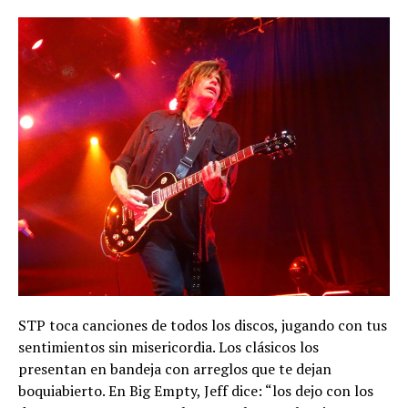
STP toca canciones de todos los discos, jugando con tus
sentimientos sin misericordia. Los clásicos los
presentan en bandeja con arreglos que te dejan
boquiabierto. En Big Empty, Jeff dice: “los dejo con los