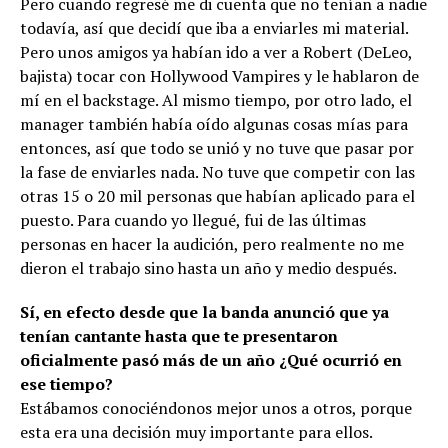
Pero cuando regresé me di cuenta que no tenían a nadie
todavía, así que decidí que iba a enviarles mi material.
Pero unos amigos ya habían ido a ver a Robert (DeLeo,
bajista) tocar con Hollywood Vampires y le hablaron de
mí en el backstage. Al mismo tiempo, por otro lado, el
manager también había oído algunas cosas mías para
entonces, así que todo se unió y no tuve que pasar por
la fase de enviarles nada. No tuve que competir con las
otras 15 o 20 mil personas que habían aplicado para el
puesto. Para cuando yo llegué, fui de las últimas
personas en hacer la audición, pero realmente no me
dieron el trabajo sino hasta un año y medio después.
Sí, en efecto desde que la banda anunció que ya
tenían cantante hasta que te presentaron
oficialmente pasó más de un año ¿Qué ocurrió en
ese tiempo?
Estábamos conociéndonos mejor unos a otros, porque
esta era una decisión muy importante para ellos.