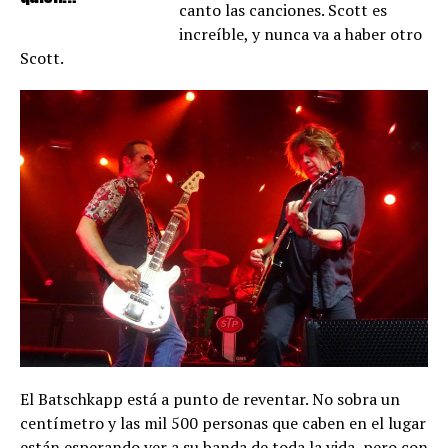
canto las canciones. Scott es
increíble, y nunca va a haber otro
Scott.
El Batschkapp está a punto de reventar. No sobra un
centímetro y las mil 500 personas que caben en el lugar
están esperando ver a su banda de toda la vida, pero con