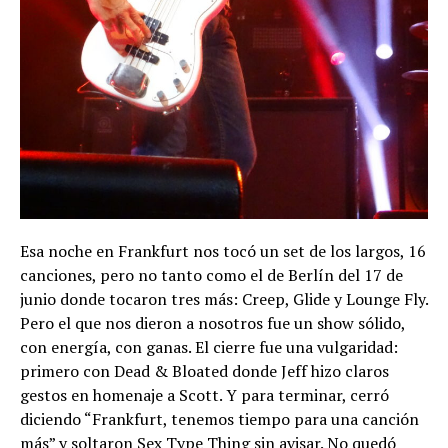
Esa noche en Frankfurt nos tocó un set de los largos, 16
canciones, pero no tanto como el de Berlín del 17 de
junio donde tocaron tres más: Creep, Glide y Lounge Fly.
Pero el que nos dieron a nosotros fue un show sólido,
con energía, con ganas. El cierre fue una vulgaridad:
primero con Dead & Bloated donde Jeff hizo claros
gestos en homenaje a Scott. Y para terminar, cerró
diciendo “Frankfurt, tenemos tiempo para una canción
más” y soltaron Sex Type Thing sin avisar. No quedó