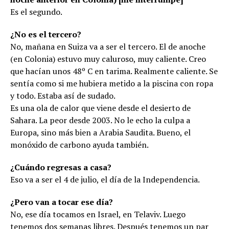
Es el segundo.
¿No es el tercero?
No, mañana en Suiza va a ser el tercero. El de anoche
(en Colonia) estuvo muy caluroso, muy caliente. Creo
que hacían unos 48º C en tarima. Realmente caliente. Se
sentía como si me hubiera metido a la piscina con ropa
y todo. Estaba así de sudado.
Es una ola de calor que viene desde el desierto de
Sahara. La peor desde 2003. No le echo la culpa a
Europa, sino más bien a Arabia Saudita. Bueno, el
monóxido de carbono ayuda también.
¿Cuándo regresas a casa?
Eso va a ser el 4 de julio, el día de la Independencia.
¿Pero van a tocar ese día?
No, ese día tocamos en Israel, en Telaviv. Luego
tenemos dos semanas libres. Después tenemos un par