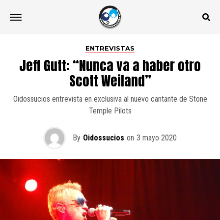
ENTREVISTAS
Jeff Gutt: “Nunca va a haber otro
Scott Weiland”
Oidossucios entrevista en exclusiva al nuevo cantante de Stone
Temple Pilots
By
Oidossucios
on
3 mayo 2020