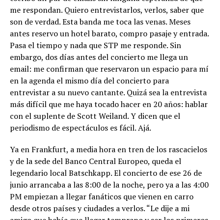
me respondan. Quiero entrevistarlos, verlos, saber que
son de verdad. Esta banda me toca las venas. Meses
antes reservo un hotel barato, compro pasaje y entrada.
Pasa el tiempo y nada que STP me responde. Sin
embargo, dos días antes del concierto me llega un
email: me confirman que reservaron un espacio para mí
en la agenda el mismo día del concierto para
entrevistar a su nuevo cantante. Quizá sea la entrevista
más difícil que me haya tocado hacer en 20 años: hablar
con el suplente de Scott Weiland. Y dicen que el
periodismo de espectáculos es fácil. Ajá.
Ya en Frankfurt, a media hora en tren de los rascacielos
y de la sede del Banco Central Europeo, queda el
legendario local Batschkapp. El concierto de ese 26 de
junio arrancaba a las 8:00 de la noche, pero ya a las 4:00
PM empiezan a llegar fanáticos que vienen en carro
desde otros países y ciudades a verlos. “Le dije a mi
amigo que había que llegar temprano y ser los primeros.