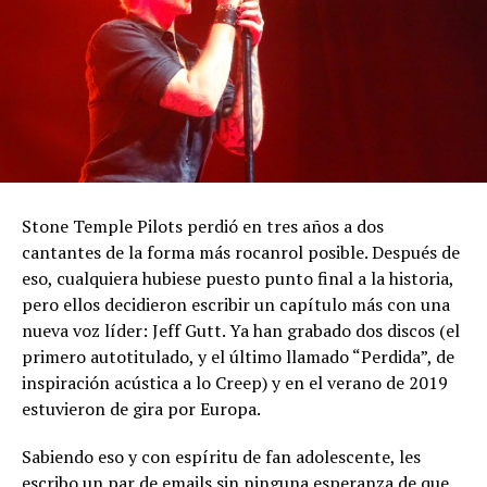
Stone Temple Pilots perdió en tres años a dos
cantantes de la forma más rocanrol posible. Después de
eso, cualquiera hubiese puesto punto final a la historia,
pero ellos decidieron escribir un capítulo más con una
nueva voz líder: Jeff Gutt. Ya han grabado dos discos (el
primero autotitulado, y el último llamado “Perdida”, de
inspiración acústica a lo Creep) y en el verano de 2019
estuvieron de gira por Europa.
Sabiendo eso y con espíritu de fan adolescente, les
escribo un par de emails sin ninguna esperanza de que