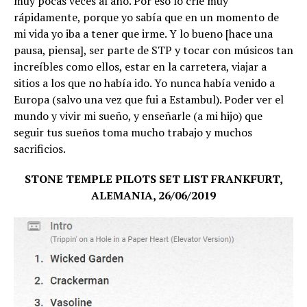
muy pocas veces al año. Por eso lo crié muy
rápidamente, porque yo sabía que en un momento de
mi vida yo iba a tener que irme. Y lo bueno [hace una
pausa, piensa], ser parte de STP y tocar con músicos tan
increíbles como ellos, estar en la carretera, viajar a
sitios a los que no había ido. Yo nunca había venido a
Europa (salvo una vez que fui a Estambul). Poder ver el
mundo y vivir mi sueño, y enseñarle (a mi hijo) que
seguir tus sueños toma mucho trabajo y muchos
sacrificios.
STONE TEMPLE PILOTS SET LIST FRANKFURT,
ALEMANIA, 26/06/2019