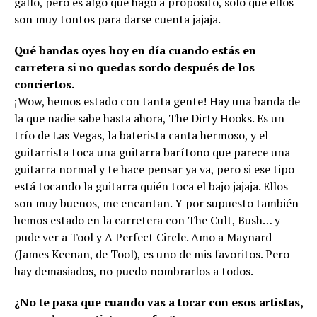
gallo, pero es algo que hago a propósito, sólo que ellos
son muy tontos para darse cuenta jajaja.
Qué bandas oyes hoy en día cuando estás en
carretera si no quedas sordo después de los
conciertos.
¡Wow, hemos estado con tanta gente! Hay una banda de
la que nadie sabe hasta ahora, The Dirty Hooks. Es un
trío de Las Vegas, la baterista canta hermoso, y el
guitarrista toca una guitarra barítono que parece una
guitarra normal y te hace pensar ya va, pero si ese tipo
está tocando la guitarra quién toca el bajo jajaja. Ellos
son muy buenos, me encantan. Y por supuesto también
hemos estado en la carretera con The Cult, Bush… y
pude ver a Tool y A Perfect Circle. Amo a Maynard
(James Keenan, de Tool), es uno de mis favoritos. Pero
hay demasiados, no puedo nombrarlos a todos.
¿No te pasa que cuando vas a tocar con esos artistas,