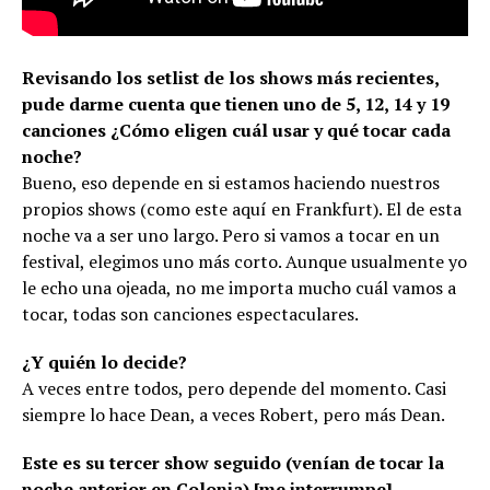
Revisando los setlist de los shows más recientes,
pude darme cuenta que tienen uno de 5, 12, 14 y 19
canciones ¿Cómo eligen cuál usar y qué tocar cada
noche?
Bueno, eso depende en si estamos haciendo nuestros
propios shows (como este aquí en Frankfurt). El de esta
noche va a ser uno largo. Pero si vamos a tocar en un
festival, elegimos uno más corto. Aunque usualmente yo
le echo una ojeada, no me importa mucho cuál vamos a
tocar, todas son canciones espectaculares.
¿Y quién lo decide?
A veces entre todos, pero depende del momento. Casi
siempre lo hace Dean, a veces Robert, pero más Dean.
Este es su tercer show seguido (venían de tocar la
noche anterior en Colonia) [me interrumpe]