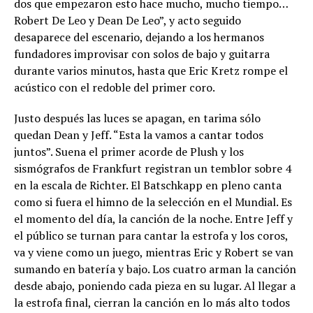
dos que empezaron esto hace mucho, mucho tiempo…
Robert De Leo y Dean De Leo”, y acto seguido
desaparece del escenario, dejando a los hermanos
fundadores improvisar con solos de bajo y guitarra
durante varios minutos, hasta que Eric Kretz rompe el
acústico con el redoble del primer coro.
Justo después las luces se apagan, en tarima sólo
quedan Dean y Jeff. “Esta la vamos a cantar todos
juntos”. Suena el primer acorde de Plush y los
sismógrafos de Frankfurt registran un temblor sobre 4
en la escala de Richter. El Batschkapp en pleno canta
como si fuera el himno de la selección en el Mundial. Es
el momento del día, la canción de la noche. Entre Jeff y
el público se turnan para cantar la estrofa y los coros,
va y viene como un juego, mientras Eric y Robert se van
sumando en batería y bajo. Los cuatro arman la canción
desde abajo, poniendo cada pieza en su lugar. Al llegar a
la estrofa final, cierran la canción en lo más alto todos