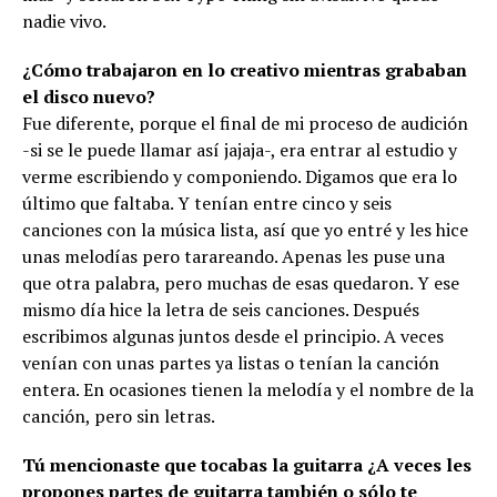
nadie vivo.
¿Cómo trabajaron en lo creativo mientras grababan
el disco nuevo?
Fue diferente, porque el final de mi proceso de audición
-si se le puede llamar así jajaja-, era entrar al estudio y
verme escribiendo y componiendo. Digamos que era lo
último que faltaba. Y tenían entre cinco y seis
canciones con la música lista, así que yo entré y les hice
unas melodías pero tarareando. Apenas les puse una
que otra palabra, pero muchas de esas quedaron. Y ese
mismo día hice la letra de seis canciones. Después
escribimos algunas juntos desde el principio. A veces
venían con unas partes ya listas o tenían la canción
entera. En ocasiones tienen la melodía y el nombre de la
canción, pero sin letras.
Tú mencionaste que tocabas la guitarra ¿A veces les
propones partes de guitarra también o sólo te