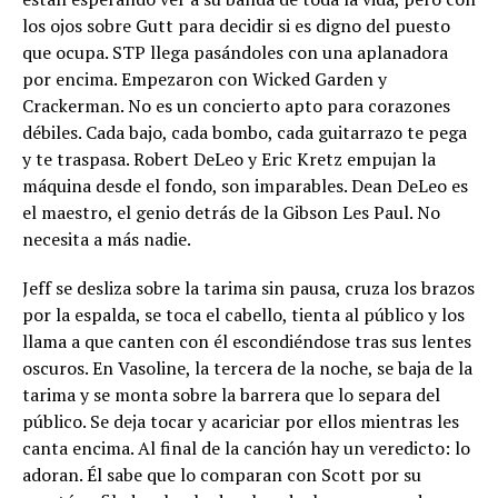
los ojos sobre Gutt para decidir si es digno del puesto
que ocupa. STP llega pasándoles con una aplanadora
por encima. Empezaron con Wicked Garden y
Crackerman. No es un concierto apto para corazones
débiles. Cada bajo, cada bombo, cada guitarrazo te pega
y te traspasa. Robert DeLeo y Eric Kretz empujan la
máquina desde el fondo, son imparables. Dean DeLeo es
el maestro, el genio detrás de la Gibson Les Paul. No
necesita a más nadie.
Jeff se desliza sobre la tarima sin pausa, cruza los brazos
por la espalda, se toca el cabello, tienta al público y los
llama a que canten con él escondiéndose tras sus lentes
oscuros. En Vasoline, la tercera de la noche, se baja de la
tarima y se monta sobre la barrera que lo separa del
público. Se deja tocar y acariciar por ellos mientras les
canta encima. Al final de la canción hay un veredicto: lo
adoran. Él sabe que lo comparan con Scott por su