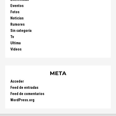
Eventos
Fotos
Noticias
Rumores
Sin categoría
Tv
Ultima
Videos
META
Acceder
Feed de entradas
Feed de comentarios
WordPress.org