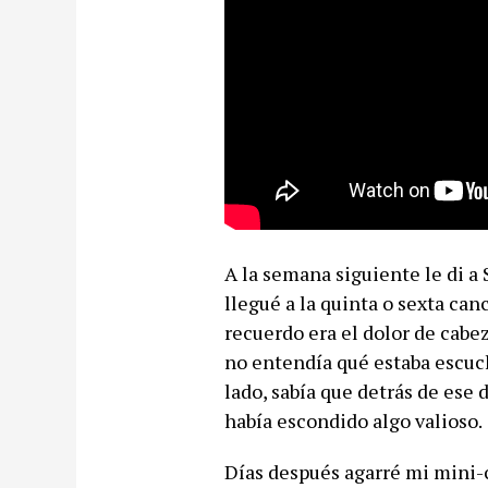
A la semana siguiente le di 
llegué a la quinta o sexta can
recuerdo era el dolor de cabe
no entendía qué estaba escuch
lado, sabía que detrás de ese 
había escondido algo valioso.
Días después agarré mi mini