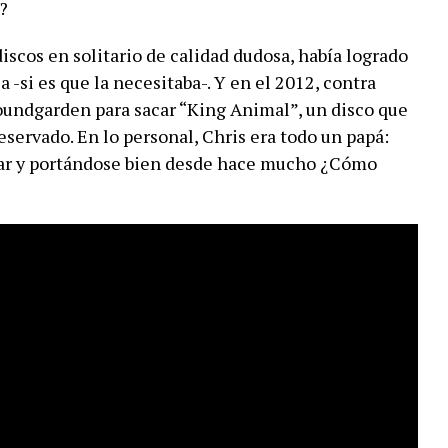
?
discos en solitario de calidad dudosa, había logrado
a -si es que la necesitaba-. Y en el 2012, contra
Soundgarden para sacar “King Animal”, un disco que
eservado. En lo personal, Chris era todo un papá:
ogar y portándose bien desde hace mucho ¿Cómo