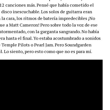
 12 canciones más. Pensé que había cometido el
 disco inescuchable. Los solos de guitarra eran
n la cara, los ritmos de batería impredecibles ¡No
que a Matt Cameron! Pero sobre todo la voz de ese
 atormentado, con la garganta sangrando. No había
ra hasta el final. Yo estaba acostumbrado a sonidos
e Temple Pilots o Pearl Jam. Pero Soundgarden
il. Lo siento, pero esto como que no es para mí.