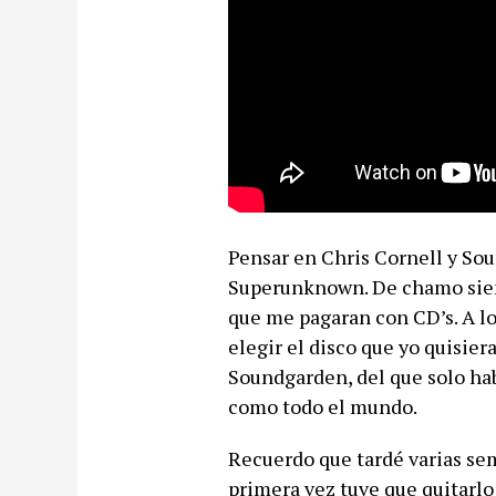
Pensar en Chris Cornell y Sou
Superunknown. De chamo siemp
que me pagaran con CD’s. A lo
elegir el disco que yo quisie
Soundgarden, del que solo h
como todo el mundo.
Recuerdo que tardé varias sem
primera vez tuve que quitarlo