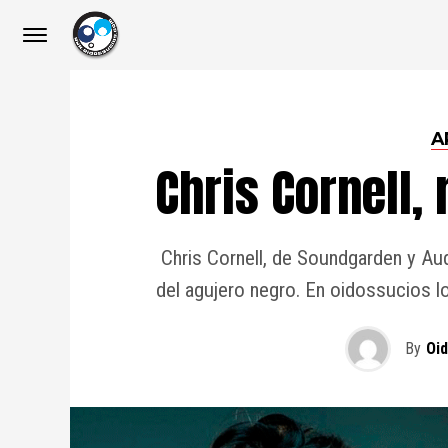
A
Chris Cornell,
Chris Cornell, de Soundgarden y Aud
del agujero negro. En oidossucios 
By
Oi