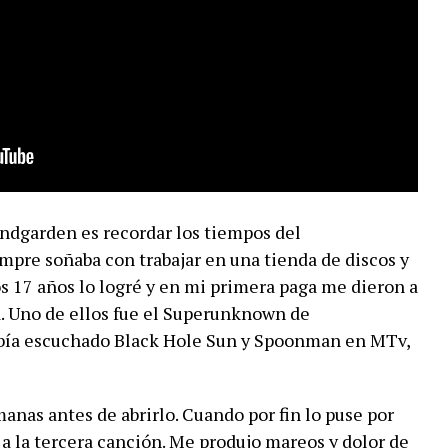
ndgarden es recordar los tiempos del
re soñaba con trabajar en una tienda de discos y
s 17 años lo logré y en mi primera paga me dieron a
ra. Uno de ellos fue el Superunknown de
abía escuchado Black Hole Sun y Spoonman en MTv,
anas antes de abrirlo. Cuando por fin lo puse por
 a la tercera canción. Me produjo mareos y dolor de