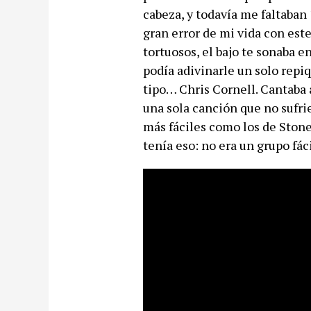
cabeza, y todavía me faltaban
gran error de mi vida con este
tortuosos, el bajo te sonaba e
podía adivinarle un solo repi
tipo… Chris Cornell. Cantaba
una sola canción que no sufrie
más fáciles como los de Ston
tenía eso: no era un grupo fác