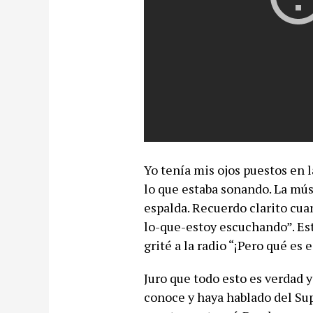
Yo tenía mis ojos puestos en l
lo que estaba sonando. La músi
espalda. Recuerdo clarito cua
lo-que-estoy escuchando”. Esta
grité a la radio “¡Pero qué es 
Juro que todo esto es verdad 
conoce y haya hablado del S