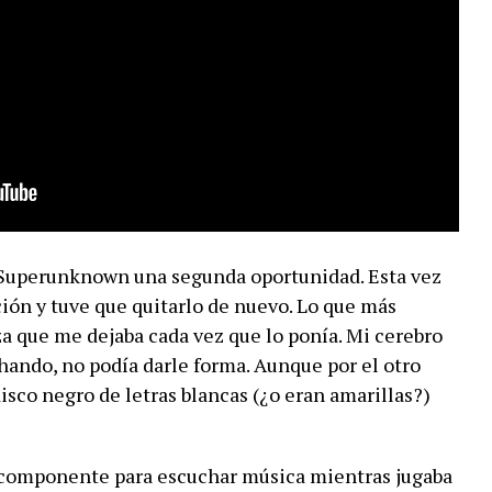
a Superunknown una segunda oportunidad. Esta vez
ción y tuve que quitarlo de nuevo. Lo que más
za que me dejaba cada vez que lo ponía. Mi cerebro
ando, no podía darle forma. Aunque por el otro
disco negro de letras blancas (¿o eran amarillas?)
-componente para escuchar música mientras jugaba