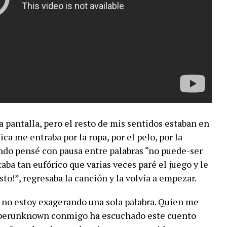
a pantalla, pero el resto de mis sentidos estaban en
ca me entraba por la ropa, por el pelo, por la
ndo pensé con pausa entre palabras “no puede-ser
ba tan eufórico que varias veces paré el juego y le
esto!”, regresaba la canción y la volvía a empezar.
y no estoy exagerando una sola palabra. Quien me
uperunknown conmigo ha escuchado este cuento