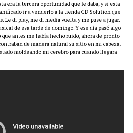
ta era la tercera oportunidad que le daba, y si esta
anificado ir a venderlo a la tienda CD Solution que
 Le di play, me di media vuelta y me puse a jugar.
ical de esa tarde de domingo. Y ese día pasó algo
lo que antes me había hecho ruido, ahora de pronto
contraban de manera natural su sitio en mi cabeza,
estado moldeando mi cerebro para cuando llegara