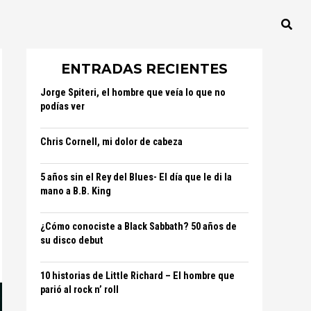
ENTRADAS RECIENTES
Jorge Spiteri, el hombre que veía lo que no
podías ver
Chris Cornell, mi dolor de cabeza
5 años sin el Rey del Blues- El día que le di la
mano a B.B. King
¿Cómo conociste a Black Sabbath? 50 años de
su disco debut
10 historias de Little Richard – El hombre que
parió al rock n’ roll