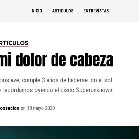
INICIO
ARTICULOS
ENTREVISTAS
RTICULOS
 mi dolor de cabeza
ioslave, cumple 3 años de haberse ido al sol
lo recordamos oyendo el disco Superunknown.
dossucios
on
18 mayo 2020