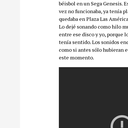
béisbol en un Sega Genesis. Es
vez no funcionaba, ya tenía pl
quedaba en Plaza Las Américas.
Lo dejé sonando como hilo mus
entre ese disco y yo, porque 
tenía sentido. Los sonidos en
como si antes sólo hubieran 
este momento.