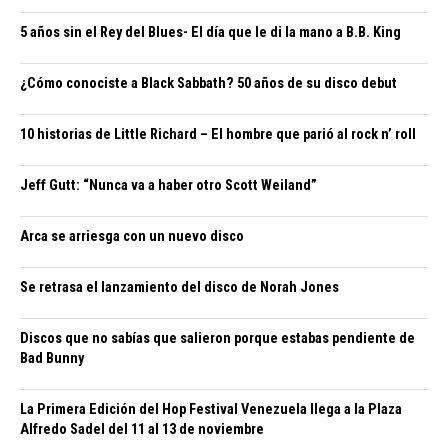
5 años sin el Rey del Blues- El día que le di la mano a B.B. King
¿Cómo conociste a Black Sabbath? 50 años de su disco debut
10 historias de Little Richard – El hombre que parió al rock n’ roll
Jeff Gutt: “Nunca va a haber otro Scott Weiland”
Arca se arriesga con un nuevo disco
Se retrasa el lanzamiento del disco de Norah Jones
Discos que no sabías que salieron porque estabas pendiente de
Bad Bunny
La Primera Edición del Hop Festival Venezuela llega a la Plaza
Alfredo Sadel del 11 al 13 de noviembre