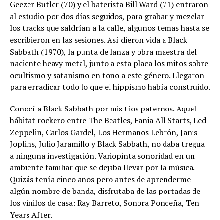
Geezer Butler (70) y el baterista Bill Ward (71) entraron
al estudio por dos días seguidos, para grabar y mezclar
los tracks que saldrían a la calle, algunos temas hasta se
escribieron en las sesiones. Así dieron vida a Black
Sabbath (1970), la punta de lanza y obra maestra del
naciente heavy metal, junto a esta placa los mitos sobre
ocultismo y satanismo en tono a este género. Llegaron
para erradicar todo lo que el hippismo había construido.
Conocí a Black Sabbath por mis tíos paternos. Aquel
hábitat rockero entre The Beatles, Fania All Starts, Led
Zeppelin, Carlos Gardel, Los Hermanos Lebrón, Janis
Joplins, Julio Jaramillo y Black Sabbath, no daba tregua
a ninguna investigación. Variopinta sonoridad en un
ambiente familiar que se dejaba llevar por la música.
Quizás tenía cinco años pero antes de aprenderme
algún nombre de banda, disfrutaba de las portadas de
los vinilos de casa: Ray Barreto, Sonora Ponceña, Ten
Years After.