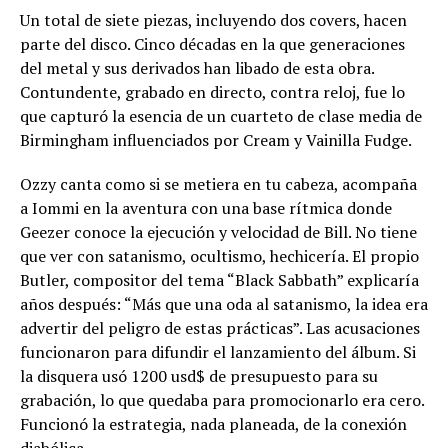
Un total de siete piezas, incluyendo dos covers, hacen
parte del disco. Cinco décadas en la que generaciones
del metal y sus derivados han libado de esta obra.
Contundente, grabado en directo, contra reloj, fue lo
que capturó la esencia de un cuarteto de clase media de
Birmingham influenciados por Cream y Vainilla Fudge.
Ozzy canta como si se metiera en tu cabeza, acompaña
a Iommi en la aventura con una base rítmica donde
Geezer conoce la ejecución y velocidad de Bill. No tiene
que ver con satanismo, ocultismo, hechicería. El propio
Butler, compositor del tema “Black Sabbath” explicaría
años después: “Más que una oda al satanismo, la idea era
advertir del peligro de estas prácticas”. Las acusaciones
funcionaron para difundir el lanzamiento del álbum. Si
la disquera usó 1200 usd$ de presupuesto para su
grabación, lo que quedaba para promocionarlo era cero.
Funcionó la estrategia, nada planeada, de la conexión
diabólica.