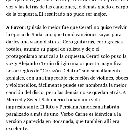
voz y las letras de las canciones, lo demás quedo a cargo
de la orquesta. El resultado no pudo ser mejor.
A Favor:
Quizás lo mejor fue que Cerati no quiso revivir
la época de Soda sino que tomó canciones suyas para
darles una visión distinta. Cero guitarras, cero gracias
totales, asumió su papel de solista y dejo el
protagonismo musical a la orquesta. Cerati solo puso la
voz y Alejandro Terán dirigió una orquesta magnifica.
Los arreglos de “Corazón Delator” son sencillamente
geniales, con una impecable ejecución de violines, oboes
y violoncellos, fácilmente puede ser nombrada la mejor
canción del disco, pero las demás no se quedan atrás. A
Merced y Sweet Sahumerio toman una vida
impresionante. El Rito y Persiana Americana habrán
paralizado a más de uno. Verbo Carne es idéntica a la
versión aparecida en Bocanada, que también allí era
excelente.