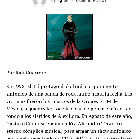
By
rg
on
14 diciembre 2001
Por Rufi Guerrero
En 1998, El Tri protagonizó el único experimento
sinfónico de una banda de rock latino hasta la fecha. Las
víctimas fueron los músicos de la Orquesta FM de
México, a quienes les tocó la dicha de ponerle música de
fondo a los alaridos de Alex Lora. En Agosto de este año,
Gustavo Cerati se encomendó a Alejandro Terán, su
eterno cómplice musical, para armar un show sinfónico
que quedó registrado en CD y DVD. Cerati sólo prestó su