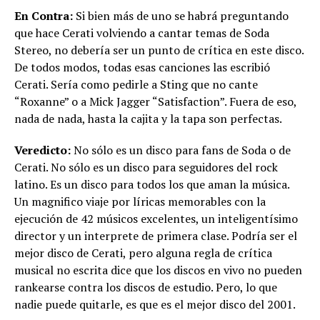
En Contra:
Si bien más de uno se habrá preguntando
que hace Cerati volviendo a cantar temas de Soda
Stereo, no debería ser un punto de crítica en este disco.
De todos modos, todas esas canciones las escribió
Cerati. Sería como pedirle a Sting que no cante
“Roxanne” o a Mick Jagger “Satisfaction”. Fuera de eso,
nada de nada, hasta la cajita y la tapa son perfectas.
Veredicto:
No sólo es un disco para fans de Soda o de
Cerati. No sólo es un disco para seguidores del rock
latino. Es un disco para todos los que aman la música.
Un magnifico viaje por líricas memorables con la
ejecución de 42 músicos excelentes, un inteligentísimo
director y un interprete de primera clase. Podría ser el
mejor disco de Cerati, pero alguna regla de crítica
musical no escrita dice que los discos en vivo no pueden
rankearse contra los discos de estudio. Pero, lo que
nadie puede quitarle, es que es el mejor disco del 2001.