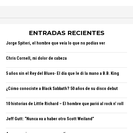
ENTRADAS RECIENTES
Jorge Spiteri, el hombre que veía lo que no podías ver
Chris Cornell, mi dolor de cabeza
5 años sin el Rey del Blues- El día que le di la mano a B.B. King
¿Cómo conociste a Black Sabbath? 50 años de su disco debut
10 historias de Little Richard – El hombre que parió al rock n’ roll
Jeff Gutt: “Nunca va a haber otro Scott Weiland”