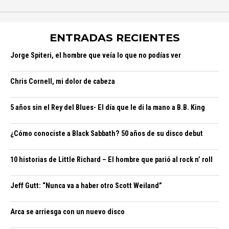
ENTRADAS RECIENTES
Jorge Spiteri, el hombre que veía lo que no podías ver
Chris Cornell, mi dolor de cabeza
5 años sin el Rey del Blues- El día que le di la mano a B.B. King
¿Cómo conociste a Black Sabbath? 50 años de su disco debut
10 historias de Little Richard – El hombre que parió al rock n’ roll
Jeff Gutt: “Nunca va a haber otro Scott Weiland”
Arca se arriesga con un nuevo disco