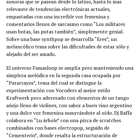
sonoras que se pasean desde lo latino, hasta lo mas
relevante de tendencias electrónicas actuales,
empastadas con una increíble voz femenina y
comentarios llenos de sarcasmo como “Los militares
usan botas, las putas también”, simplemente genial.
Sobre una base synthpop se desarrolla “Eres”, un
melancólico tema sobre las dificultades de estar sólo y
alejado del ser amado.
El universo Famasloop se amplía pero manteniendo una
simpleza melódica en la segunda casa ocupada por
“Pararrayos”, tema del cual se distingue la
experimentación con Vocoders al mejor estilo
Kraftwerk pero aderezado con elementos de un tango
añejo lleno de violines, con sabor a buen vino argentino
y una dulce voz femenina susurrándote al oído. Dj Baffa
colabora en “Lu árbole” con una pizca de scratches
combinados con bases electropop, seguido de
“Cementerio”, donde resalta la estructuración de