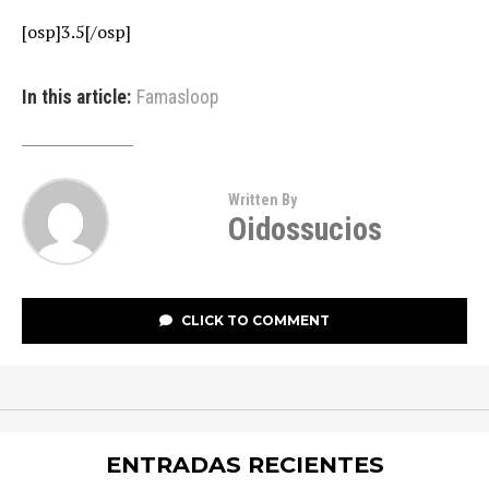
[osp]3.5[/osp]
In this article:
Famasloop
Written By
Oidossucios
CLICK TO COMMENT
ENTRADAS RECIENTES