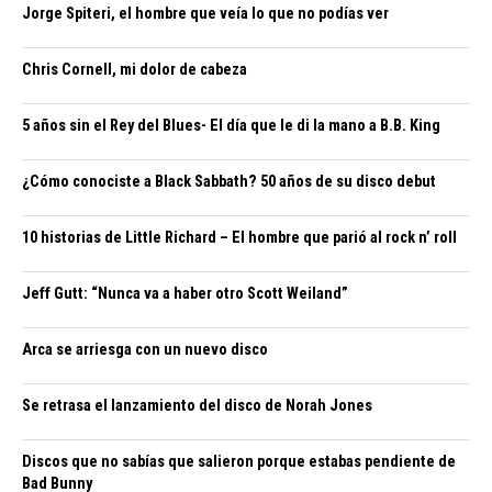
Jorge Spiteri, el hombre que veía lo que no podías ver
Chris Cornell, mi dolor de cabeza
5 años sin el Rey del Blues- El día que le di la mano a B.B. King
¿Cómo conociste a Black Sabbath? 50 años de su disco debut
10 historias de Little Richard – El hombre que parió al rock n’ roll
Jeff Gutt: “Nunca va a haber otro Scott Weiland”
Arca se arriesga con un nuevo disco
Se retrasa el lanzamiento del disco de Norah Jones
Discos que no sabías que salieron porque estabas pendiente de
Bad Bunny