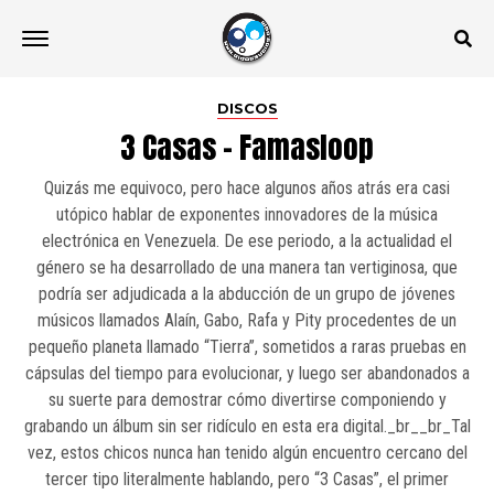
DISCOS
3 Casas – Famasloop
Quizás me equivoco, pero hace algunos años atrás era casi
utópico hablar de exponentes innovadores de la música
electrónica en Venezuela. De ese periodo, a la actualidad el
género se ha desarrollado de una manera tan vertiginosa, que
podría ser adjudicada a la abducción de un grupo de jóvenes
músicos llamados Alaín, Gabo, Rafa y Pity procedentes de un
pequeño planeta llamado “Tierra”, sometidos a raras pruebas en
cápsulas del tiempo para evolucionar, y luego ser abandonados a
su suerte para demostrar cómo divertirse componiendo y
grabando un álbum sin ser ridículo en esta era digital._br__br_Tal
vez, estos chicos nunca han tenido algún encuentro cercano del
tercer tipo literalmente hablando, pero “3 Casas”, el primer