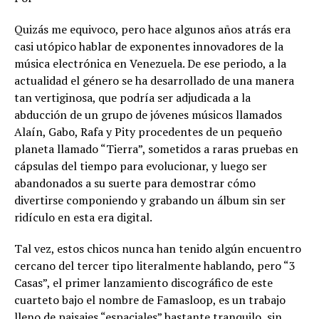
Quizás me equivoco, pero hace algunos años atrás era
casi utópico hablar de exponentes innovadores de la
música electrónica en Venezuela. De ese periodo, a la
actualidad el género se ha desarrollado de una manera
tan vertiginosa, que podría ser adjudicada a la
abducción de un grupo de jóvenes músicos llamados
Alaín, Gabo, Rafa y Pity procedentes de un pequeño
planeta llamado “Tierra”, sometidos a raras pruebas en
cápsulas del tiempo para evolucionar, y luego ser
abandonados a su suerte para demostrar cómo
divertirse componiendo y grabando un álbum sin ser
ridículo en esta era digital.
Tal vez, estos chicos nunca han tenido algún encuentro
cercano del tercer tipo literalmente hablando, pero “3
Casas”, el primer lanzamiento discográfico de este
cuarteto bajo el nombre de Famasloop, es un trabajo
lleno de paisajes “espaciales” bastante tranquilo, sin