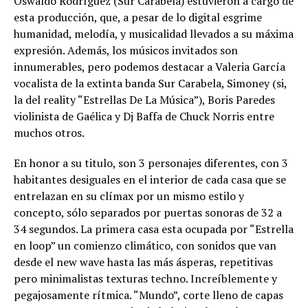
Oswaldo Rodríguez (Sur Carabela) estuvieron a cargo de
esta producción, que, a pesar de lo digital esgrime
humanidad, melodía, y musicalidad llevados a su máxima
expresión. Además, los músicos invitados son
innumerables, pero podemos destacar a Valeria García
vocalista de la extinta banda Sur Carabela, Simoney (si,
la del reality “Estrellas De La Música”), Boris Paredes
violinista de Gaélica y Dj Baffa de Chuck Norris entre
muchos otros.
En honor a su titulo, son 3 personajes diferentes, con 3
habitantes desiguales en el interior de cada casa que se
entrelazan en su clímax por un mismo estilo y
concepto, sólo separados por puertas sonoras de 32 a
34 segundos. La primera casa esta ocupada por “Estrella
en loop” un comienzo climático, con sonidos que van
desde el new wave hasta las más ásperas, repetitivas
pero minimalistas texturas techno. Increíblemente y
pegajosamente rítmica. “Mundo”, corte lleno de capas