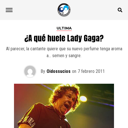
ULTIMA
¿A qué huele Lady Gaga?
Al parecer, la cantante quiere que su nuevo perfume tenga aroma
a… semen y sangre.
By
Oidossucios
on
7 febrero 2011