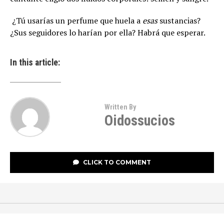
¿Tú usarías un perfume que huela a
esas
sustancias?
¿Sus seguidores lo harían por ella? Habrá que esperar.
In this article:
Written By
Oidossucios
CLICK TO COMMENT