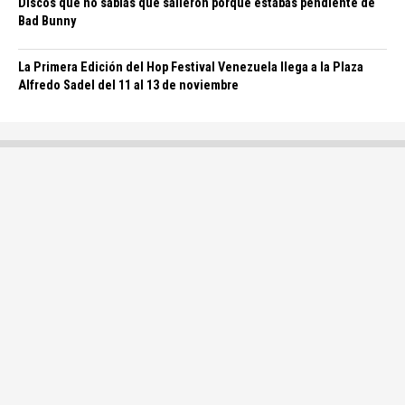
Discos que no sabías que salieron porque estabas pendiente de
Bad Bunny
La Primera Edición del Hop Festival Venezuela llega a la Plaza
Alfredo Sadel del 11 al 13 de noviembre