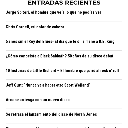
ENTRADAS RECIENTES
Jorge Spiteri, el hombre que veía lo que no podías ver
Chris Cornell, mi dolor de cabeza
5 años sin el Rey del Blues- El día que le di la mano a B.B. King
¿Cómo conociste a Black Sabbath? 50 años de su disco debut
10 historias de Little Richard – El hombre que parió al rock n’ roll
Jeff Gutt: “Nunca va a haber otro Scott Weiland”
Arca se arriesga con un nuevo disco
Se retrasa el lanzamiento del disco de Norah Jones