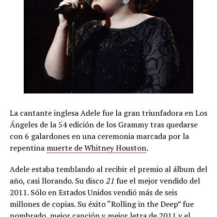
La cantante inglesa Adele fue la gran triunfadora en Los
Ángeles de la 54 edición de los Grammy tras quedarse
con 6 galardones en una ceremonia marcada por la
repentina
muerte de Whitney Houston
.
Adele estaba temblando al recibir el premio al álbum del
año, casi llorando. Su disco
21
fue el mejor vendido del
2011. Sólo en Estados Unidos vendió más de seis
millones de copias. Su éxito “Rolling in the Deep” fue
nombrado mejor canción y mejor letra de 2011 y el