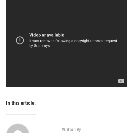
In this article:
Written By