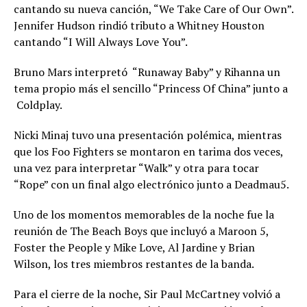
cantando su nueva canción, “We Take Care of Our Own”.
Jennifer Hudson rindió tributo a Whitney Houston
cantando “I Will Always Love You”.
Bruno Mars interpretó “Runaway Baby” y Rihanna un
tema propio más el sencillo “Princess Of China” junto a
Coldplay.
Nicki Minaj tuvo una presentación polémica, mientras
que los Foo Fighters se montaron en tarima dos veces,
una vez para interpretar “Walk” y otra para tocar
“Rope” con un final algo electrónico junto a Deadmau5.
Uno de los momentos memorables de la noche fue la
reunión de The Beach Boys que incluyó a Maroon 5,
Foster the People y Mike Love, Al Jardine y Brian
Wilson, los tres miembros restantes de la banda.
Para el cierre de la noche, Sir Paul McCartney volvió a