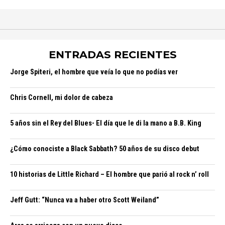
ENTRADAS RECIENTES
Jorge Spiteri, el hombre que veía lo que no podías ver
Chris Cornell, mi dolor de cabeza
5 años sin el Rey del Blues- El día que le di la mano a B.B. King
¿Cómo conociste a Black Sabbath? 50 años de su disco debut
10 historias de Little Richard – El hombre que parió al rock n’ roll
Jeff Gutt: “Nunca va a haber otro Scott Weiland”