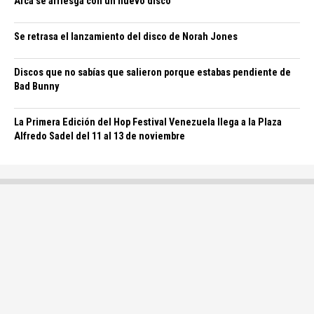
Arca se arriesga con un nuevo disco
Se retrasa el lanzamiento del disco de Norah Jones
Discos que no sabías que salieron porque estabas pendiente de
Bad Bunny
La Primera Edición del Hop Festival Venezuela llega a la Plaza
Alfredo Sadel del 11 al 13 de noviembre