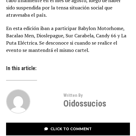
cabo finalmente en el mes de agosto, luego de haber
sido suspendida por la tensa situación social que
atravesaba el país.
En esta edición iban a participar Babylon Motorhome,
Bacalao Men, Dioslepague, Sur Carabela, Candy 66 y La
Puta Eléctrica. Se desconoce si cuando se realice el
evento se mantendrá el mismo cartel.
In this article:
Written By
Oidossucios
CLICK TO COMMENT