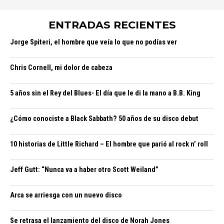
ENTRADAS RECIENTES
Jorge Spiteri, el hombre que veía lo que no podías ver
Chris Cornell, mi dolor de cabeza
5 años sin el Rey del Blues- El día que le di la mano a B.B. King
¿Cómo conociste a Black Sabbath? 50 años de su disco debut
10 historias de Little Richard – El hombre que parió al rock n’ roll
Jeff Gutt: “Nunca va a haber otro Scott Weiland”
Arca se arriesga con un nuevo disco
Se retrasa el lanzamiento del disco de Norah Jones