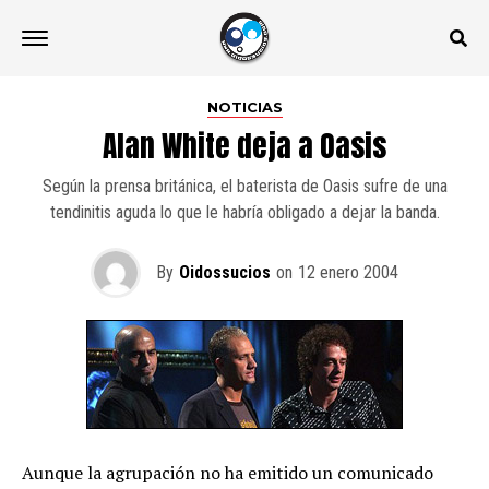
NOTICIAS
Alan White deja a Oasis
Según la prensa británica, el baterista de Oasis sufre de una
tendinitis aguda lo que le habría obligado a dejar la banda.
By
Oidossucios
on
12 enero 2004
Aunque la agrupación no ha emitido un comunicado