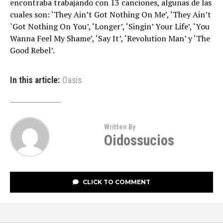
encontraba trabajando con 13 canciones, algunas de las
cuales son: ‘They Ain’t Got Nothing On Me’, ‘They Ain’t
`Got Nothing On You’, ‘Longer’, ‘Singin’ Your Life’, ‘You
Wanna Feel My Shame’, ‘Say It’, ‘Revolution Man’ y ‘The
Good Rebel’.
In this article:
Oasis
Written By
Oidossucios
CLICK TO COMMENT