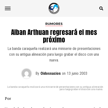
RUMORES
Alban Arthuan regresará el mes
próximo
La banda caraqueña realizará una miniserie de presentaciones
con su antigua alineación para luego grabar el disco con una
nueva.
By
Oidossucios
on
13 junio 2003
La banda caraqueña realizará una miniserie de presentaciones con su antigua alineación
para luego grabar el disco con una nueva.
Por