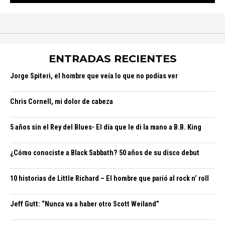
ENTRADAS RECIENTES
Jorge Spiteri, el hombre que veía lo que no podías ver
Chris Cornell, mi dolor de cabeza
5 años sin el Rey del Blues- El día que le di la mano a B.B. King
¿Cómo conociste a Black Sabbath? 50 años de su disco debut
10 historias de Little Richard – El hombre que parió al rock n’ roll
Jeff Gutt: “Nunca va a haber otro Scott Weiland”