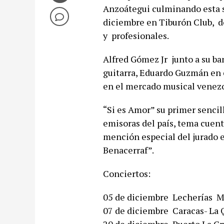
Anzoátegui culminando esta se
diciembre en Tiburón Club, do
y profesionales.
Alfred Gómez Jr junto a su ba
guitarra, Eduardo Guzmán en e
en el mercado musical venezo
“Si es Amor” su primer sencil
emisoras del país, tema cuen
mención especial del jurado 
Benacerraf”.
Conciertos:
05 de diciembre  Lecherías  
07 de diciembre  Caracas- La 