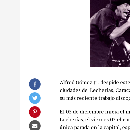
Alfred Gómez Jr , despide est
ciudades de Lecherías, Caraca
su más reciente trabajo disco
El 05 de diciembre inicia el 
Lecherías, el viernes 07 el c
única parada en la capital, e