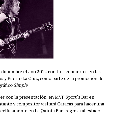
e diciembre el año 2012 con tres conciertos en las
s y Puerto La Cruz, como parte de la promoción de
gráfico
Simple
.
mes con la presentación en MVP Sport´s Bar en
antante y compositor visitará Caracas para hacer una
specíficamente en La Quinta Bar, regresa al estado