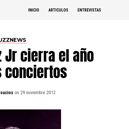
INICIO
ARTICULOS
ENTREVISTAS
UZZNEWS
 Jr cierra el año
s conciertos
sucios
on
29 noviembre 2012