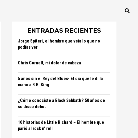
ENTRADAS RECIENTES
Jorge Spiteri, el hombre que veía lo que no
podías ver
Chris Cornell, mi dolor de cabeza
5 años sin el Rey del Blues- El día que le di la
mano a B.B. King
¿Cómo conociste a Black Sabbath? 50 años de
su disco debut
10 historias de Little Richard – El hombre que
parió al rock n’ roll