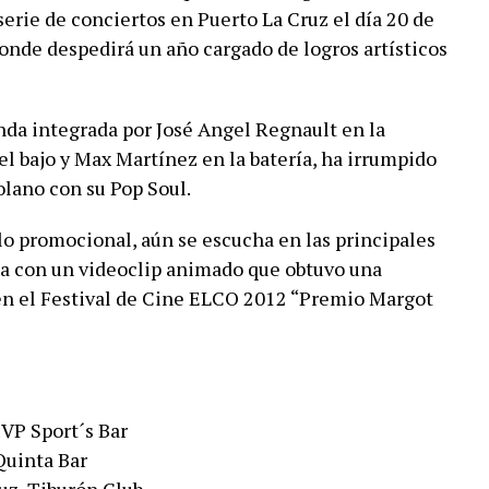
rie de conciertos en Puerto La Cruz el día 20 de
nde despedirá un año cargado de logros artísticos
nda integrada por José Angel Regnault en la
l bajo y Max Martínez en la batería, ha irrumpido
lano con su Pop Soul.
lo promocional, aún se escucha en las principales
ta con un videoclip animado que obtuvo una
en el Festival de Cine ELCO 2012 “Premio Margot
MVP Sport´s Bar
Quinta Bar