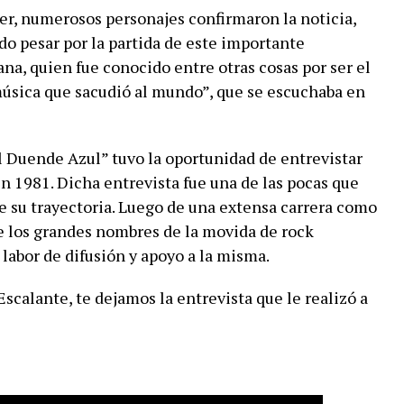
ter, numerosos personajes confirmaron la noticia,
o pesar por la partida de este importante
na, quien fue conocido entre otras cosas por ser el
úsica que sacudió al mundo”, que se escuchaba en
 Duende Azul” tuvo la oportunidad de entrevistar
 1981. Dicha entrevista fue una de las pocas que
e su trayectoria. Luego de una extensa carrera como
de los grandes nombres de la movida de rock
labor de difusión y apoyo a la misma.
Escalante, te dejamos la entrevista que le realizó a