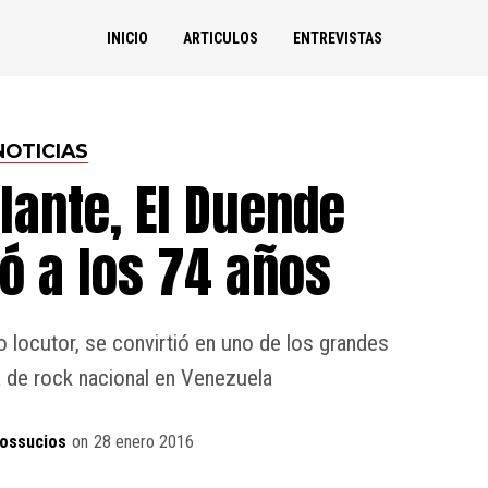
INICIO
ARTICULOS
ENTREVISTAS
NOTICIAS
lante, El Duende
ió a los 74 años
locutor, se convirtió en uno de los grandes
 de rock nacional en Venezuela
ossucios
on
28 enero 2016