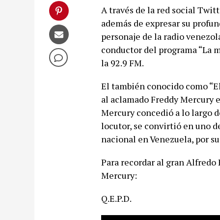
A través de la red social Twit
además de expresar su profund
personaje de la radio venezola
conductor del programa “La m
la 92.9 FM.
El también conocido como “El
al aclamado Freddy Mercury en
Mercury concedió a lo largo d
locutor, se convirtió en uno 
nacional en Venezuela, por su 
Para recordar al gran Alfredo 
Mercury:
Q.E.P.D.