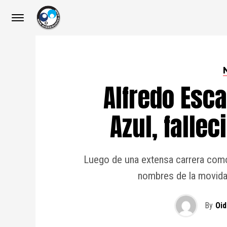
Alfredo Esca
Azul, fallec
Luego de una extensa carrera como 
nombres de la movida
By
Oid