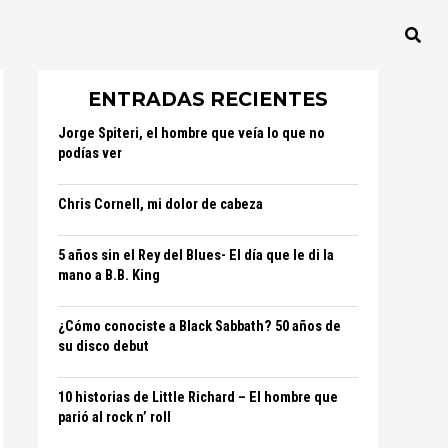
ENTRADAS RECIENTES
Jorge Spiteri, el hombre que veía lo que no
podías ver
Chris Cornell, mi dolor de cabeza
5 años sin el Rey del Blues- El día que le di la
mano a B.B. King
¿Cómo conociste a Black Sabbath? 50 años de
su disco debut
10 historias de Little Richard – El hombre que
parió al rock n’ roll