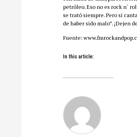
petróleo. Eso no es rock n´ ro
se trató siempre. Pero si cant
de haber sido malo”. ¡Dejen de
Fuente: www.fmrockandpop.
In this article: