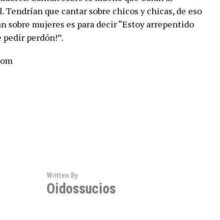
ll. Tendrían que cantar sobre chicos y chicas, de eso
an sobre mujeres es para decir “Estoy arrepentido
 pedir perdón!”.
com
Written By
Oidossucios