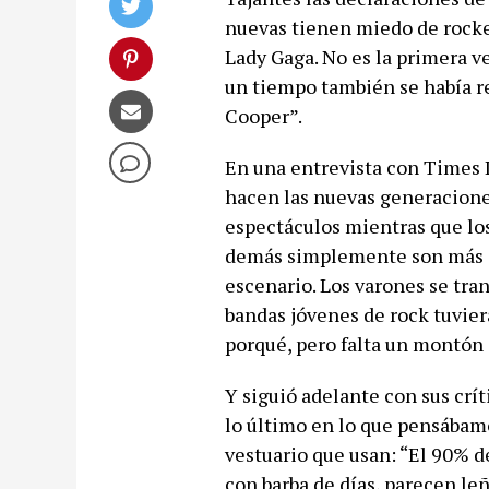
nuevas tienen miedo de rockea
Lady Gaga. No es la primera vez
un tiempo también se había re
Cooper”.
En una entrevista con Times L
hacen las nuevas generaciones
espectáculos mientras que los 
demás simplemente son más cr
escenario. Los varones se tran
bandas jóvenes de rock tuvier
porqué, pero falta un montón 
Y siguió adelante con sus crít
lo último en lo que pensábamo
vestuario que usan: “El 90% de
con barba de días, parecen le