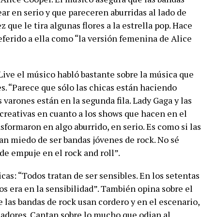
r en serio y que pareceren aburridas al lado de
 que le tira algunas flores a la estrella pop. Hace
ferido a ella como “la versión femenina de Alice
ive el músico habló bastante sobre la música que
. “Parece que sólo las chicas están haciendo
varones están en la segunda fila. Lady Gaga y las
eativas en cuanto a los shows que hacen en el
sformaron en algo aburrido, en serio. Es como si las
an miedo de ser bandas jóvenes de rock. No sé
de empuje en el rock and roll”.
icas: “Todos tratan de ser sensibles. En los setentas
s era en la sensibilidad”. También opina sobre el
 las bandas de rock usan cordero y en el escenario,
ñadores. Cantan sobre lo mucho que odian al