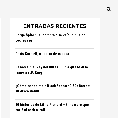
ENTRADAS RECIENTES
Jorge Spiteri, el hombre que veía lo que no
podías ver
Chris Cornell, mi dolor de cabeza
5 años sin el Rey del Blues- El día que le di la
mano a B.B. King
¿Cómo conociste a Black Sabbath? 50 años de
su disco debut
10 historias de Little Richard – El hombre que
parió al rock n’ roll