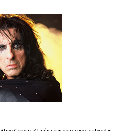
 Alice Cooper. El músico asegura que las bandas