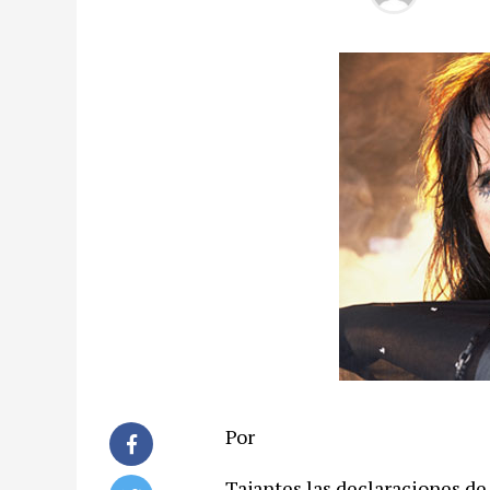
Por
Tajantes las declaraciones de