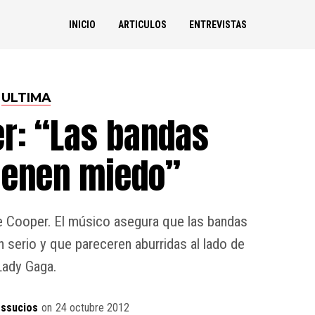
INICIO
ARTICULOS
ENTREVISTAS
ULTIMA
er: “Las bandas
ienen miedo”
ce Cooper. El músico asegura que las bandas
 serio y que pareceren aburridas al lado de
Lady Gaga.
ossucios
on
24 octubre 2012