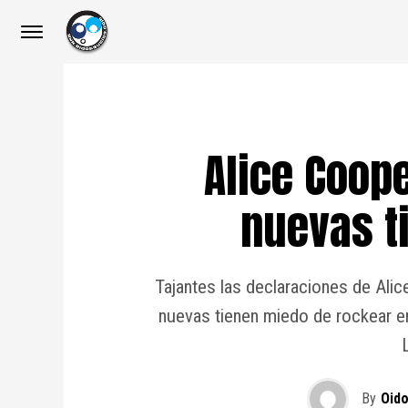
Alice Coop
nuevas t
Tajantes las declaraciones de Ali
nuevas tienen miedo de rockear en
By
Oid