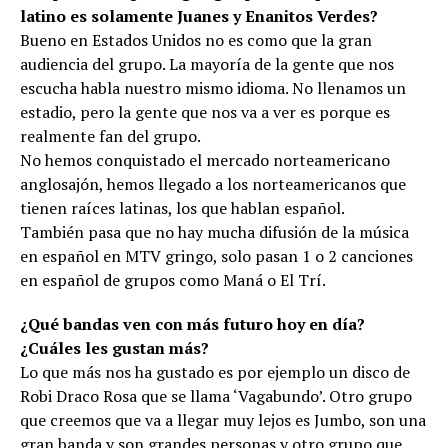
latino es solamente Juanes y Enanitos Verdes?
Bueno en Estados Unidos no es como que la gran
audiencia del grupo. La mayoría de la gente que nos
escucha habla nuestro mismo idioma. No llenamos un
estadio, pero la gente que nos va a ver es porque es
realmente fan del grupo.
No hemos conquistado el mercado norteamericano
anglosajón, hemos llegado a los norteamericanos que
tienen raíces latinas, los que hablan español.
También pasa que no hay mucha difusión de la música
en español en MTV gringo, solo pasan 1 o 2 canciones
en español de grupos como Maná o El Trí.
¿Qué bandas ven con más futuro hoy en día?
¿Cuáles les gustan más?
Lo que más nos ha gustado es por ejemplo un disco de
Robi Draco Rosa que se llama ‘Vagabundo’. Otro grupo
que creemos que va a llegar muy lejos es Jumbo, son una
gran banda y son grandes personas y otro grupo que