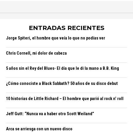
ENTRADAS RECIENTES
Jorge Spiteri, el hombre que veía lo que no podías ver
Chris Cornell, mi dolor de cabeza
5 años sin el Rey del Blues- El día que le di la mano a B.B. King
¿Cómo conociste a Black Sabbath? 50 años de su disco debut
10 historias de Little Richard – El hombre que parió al rock n’ roll
Jeff Gutt: “Nunca va a haber otro Scott Weiland”
Arca se arriesga con un nuevo disco