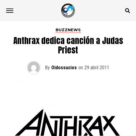
BUZZNEWS
Anthrax dedica canción a Judas
Priest
By
Oidossucios
on
29 abril 2011