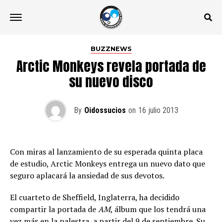
BUZZNEWS
Arctic Monkeys revela portada de
su nuevo disco
By
Oidossucios
on
16 julio 2013
Con miras al lanzamiento de su esperada quinta placa
de estudio, Arctic Monkeys entrega un nuevo dato que
seguro aplacará la ansiedad de sus devotos.
El cuarteto de Sheffield, Inglaterra, ha decidido
compartir la portada de
AM
, álbum que los tendrá una
vez más en la palestra, a partir del 9 de septiembre. Su