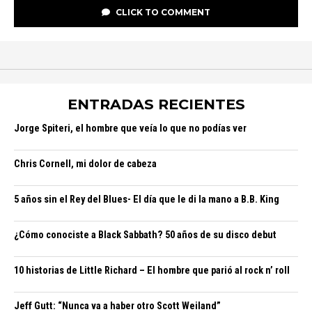
CLICK TO COMMENT
ENTRADAS RECIENTES
Jorge Spiteri, el hombre que veía lo que no podías ver
Chris Cornell, mi dolor de cabeza
5 años sin el Rey del Blues- El día que le di la mano a B.B. King
¿Cómo conociste a Black Sabbath? 50 años de su disco debut
10 historias de Little Richard – El hombre que parió al rock n’ roll
Jeff Gutt: “Nunca va a haber otro Scott Weiland”