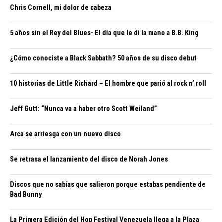
Chris Cornell, mi dolor de cabeza
5 años sin el Rey del Blues- El día que le di la mano a B.B. King
¿Cómo conociste a Black Sabbath? 50 años de su disco debut
10 historias de Little Richard – El hombre que parió al rock n’ roll
Jeff Gutt: “Nunca va a haber otro Scott Weiland”
Arca se arriesga con un nuevo disco
Se retrasa el lanzamiento del disco de Norah Jones
Discos que no sabías que salieron porque estabas pendiente de
Bad Bunny
La Primera Edición del Hop Festival Venezuela llega a la Plaza