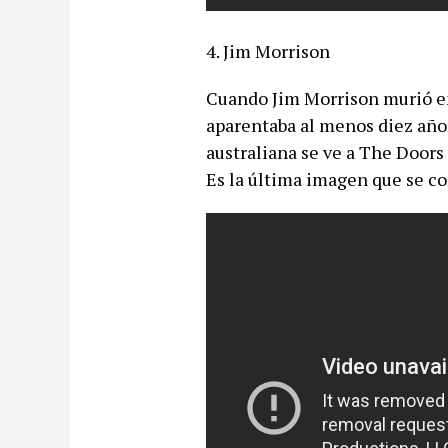
4. Jim Morrison
Cuando Jim Morrison murió en 
aparentaba al menos diez años
australiana se ve a The Door
Es la última imagen que se c