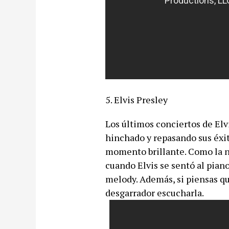
5. Elvis Presley
Los últimos conciertos de Elvi
hinchado y repasando sus éxit
momento brillante. Como la n
cuando Elvis se sentó al pian
melody. Además, si piensas qu
desgarrador escucharla.