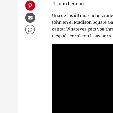
1. John Lennon
Una de las últimas actuacion
John en el Madison Square Ga
cantar Whatever gets you thro
después cerró con I saw her s