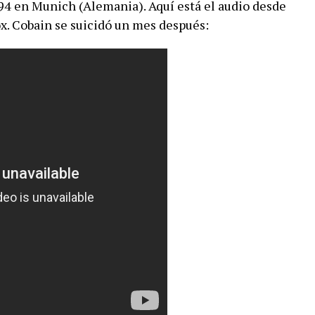
94 en Munich (Alemania). Aquí está el audio desde
ox. Cobain se suicidó un mes después: