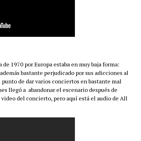
a de 1970 por Europa estaba en muy baja forma:
además bastante perjudicado por sus adicciones al
el punto de dar varios conciertos en bastante mal
nes llegó a abandonar el escenario después de
video del concierto, pero aquí está el audio de All