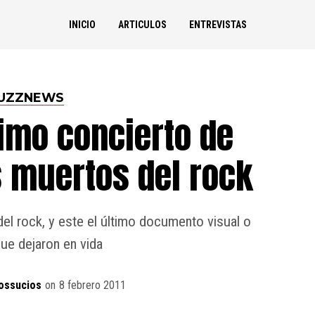
INICIO
ARTICULOS
ENTREVISTAS
UZZNEWS
timo concierto de
s muertos del rock
el rock, y este el último documento visual o
ue dejaron en vida
ossucios
on
8 febrero 2011