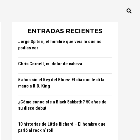
ENTRADAS RECIENTES
Jorge Spiteri, el hombre que veía lo que no
podías ver
Chris Cornell, mi dolor de cabeza
5 años sin el Rey del Blues- El día que le di la
mano a B.B. King
¿Cómo conociste a Black Sabbath? 50 años de
su disco debut
10 historias de Little Richard – El hombre que
parió al rock n’ roll