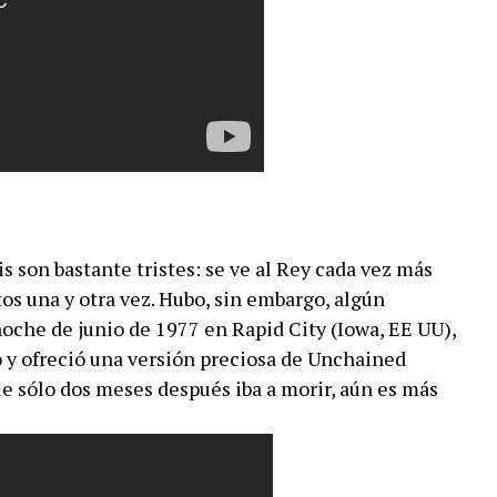
s son bastante tristes: se ve al Rey cada vez más
os una y otra vez. Hubo, sin embargo, algún
oche de junio de 1977 en Rapid City (Iowa, EE UU),
o y ofreció una versión preciosa de Unchained
e sólo dos meses después iba a morir, aún es más