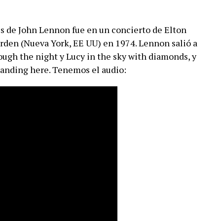
es de John Lennon fue en un concierto de Elton
rden (Nueva York, EE UU) en 1974. Lennon salió a
ugh the night y Lucy in the sky with diamonds, y
tanding here. Tenemos el audio: