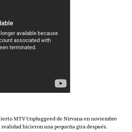
cierto MTV Unpluggeed de Nirvana en noviembre
n realidad hicieron una pequeña gira después.