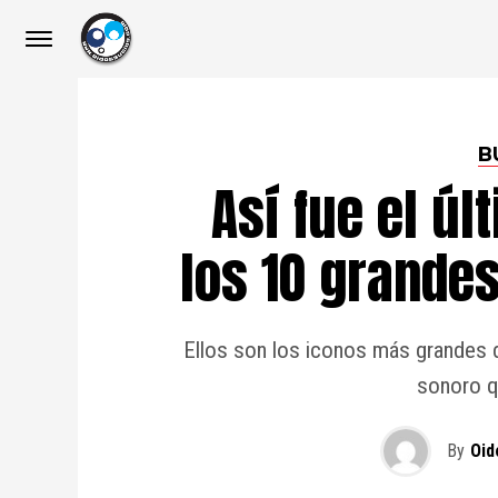
B
Así fue el úl
los 10 grande
Ellos son los iconos más grandes d
sonoro q
By
Oid