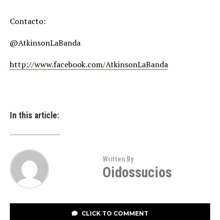
Contacto:
@AtkinsonLaBanda
http://www.facebook.com/AtkinsonLaBanda
In this article:
Written By
Oidossucios
CLICK TO COMMENT