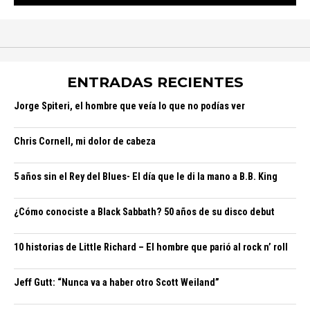
ENTRADAS RECIENTES
Jorge Spiteri, el hombre que veía lo que no podías ver
Chris Cornell, mi dolor de cabeza
5 años sin el Rey del Blues- El día que le di la mano a B.B. King
¿Cómo conociste a Black Sabbath? 50 años de su disco debut
10 historias de Little Richard – El hombre que parió al rock n’ roll
Jeff Gutt: “Nunca va a haber otro Scott Weiland”