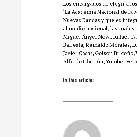
Los encargados de elegir a l
‘La Academia Nacional de la M
Nuevas Bandas y que es integr
al medio nacional, las cuales 
Miguel Ángel Noya, Rafael Cad
Ballesta, Reinaldo Morales, L
Javier Casas, Gelson Briceño,
Alfredo Churión, Yumber Vera,
In this article: