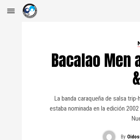
Bacalao Men a
&
La banda caraqueña de salsa trip-
estaba nominada en la edición 2002
Nue
By
Oidos