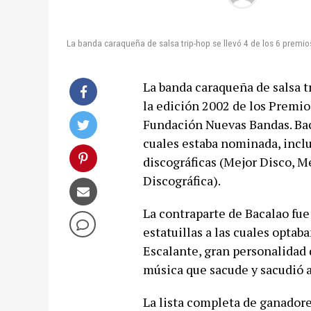
La banda caraqueña de salsa trip-hop se llevó 4 de los 6 premi
La banda caraqueña de salsa t
la edición 2002 de los Premi
Fundación Nuevas Bandas. Baca
cuales estaba nominada, inclu
discográficas (Mejor Disco, M
Discográfica).
La contraparte de Bacalao fue 
estatuillas a las cuales optab
Escalante, gran personalidad 
música que sacude y sacudió 
La lista completa de ganadore