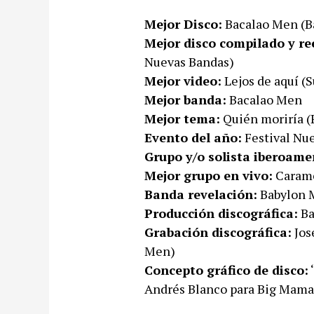
Mejor Disco:
Bacalao Men (B
Mejor disco compilado y re
Nuevas Bandas)
Mejor video:
Lejos de aquí (S
Mejor banda:
Bacalao Men
Mejor tema:
Quién moriría (
Evento del año:
Festival Nu
Grupo y/o solista iberoame
Mejor grupo en vivo:
Carame
Banda revelación:
Babylon 
Producción discográfica:
Ba
Grabación discográfica:
Jos
Men)
Concepto gráfico de disco:
‘
Andrés Blanco para Big Mama