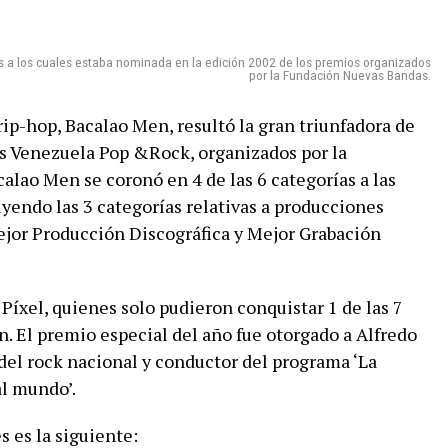
os a los cuales estaba nominada en la edición 2002 de los premios organizados
por la Fundación Nuevas Bandas.
rip-hop, Bacalao Men, resultó la gran triunfadora de
os Venezuela Pop &Rock, organizados por la
lao Men se coronó en 4 de las 6 categorías a las
yendo las 3 categorías relativas a producciones
ejor Producción Discográfica y Mejor Grabación
Píxel, quienes solo pudieron conquistar 1 de las 7
an. El premio especial del año fue otorgado a Alfredo
del rock nacional y conductor del programa ‘La
al mundo’.
s es la siguiente: