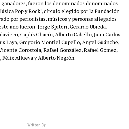
os ganadores, fueron los denominados denominados
úsica Pop y Rock’, círculo elegido por la Fundación
ado por periodistas, músicos y personas allegados
este año fueron: Jorge Spiteri, Gerardo Ubieda.
avieco, Caplís Chacín, Alberto Cabello, Juan Carlos
uis Laya, Gregorio Montiel Cupello, Ángel Güánche,
 Vicente Corostola, Rafael González, Rafael Gómez,
 Félix Allueva y Alberto Negrón.
Written By