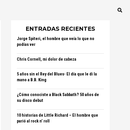
ENTRADAS RECIENTES
Jorge Spiteri, el hombre que veía lo que no
podías ver
Chris Cornell, mi dolor de cabeza
5 años sin el Rey del Blues- El día que le di la
mano a B.B. King
¿Cómo conociste a Black Sabbath? 50 años de
su disco debut
10 historias de Little Richard – El hombre que
parió al rock n’ roll