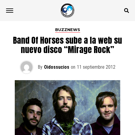
BUZZNEWS
Band Of Horses sube a la web su
nuevo disco “Mirage Rock”
By
Oidossucios
on
11 septiembre 2012