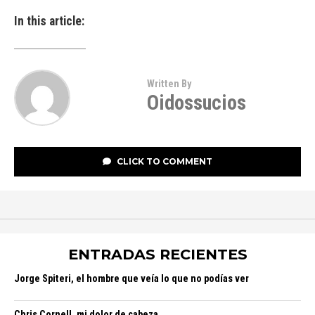
In this article:
Written By
Oidossucios
CLICK TO COMMENT
ENTRADAS RECIENTES
Jorge Spiteri, el hombre que veía lo que no podías ver
Chris Cornell, mi dolor de cabeza