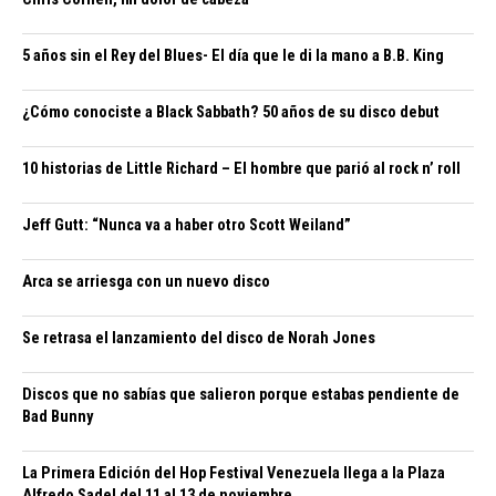
5 años sin el Rey del Blues- El día que le di la mano a B.B. King
¿Cómo conociste a Black Sabbath? 50 años de su disco debut
10 historias de Little Richard – El hombre que parió al rock n’ roll
Jeff Gutt: “Nunca va a haber otro Scott Weiland”
Arca se arriesga con un nuevo disco
Se retrasa el lanzamiento del disco de Norah Jones
Discos que no sabías que salieron porque estabas pendiente de
Bad Bunny
La Primera Edición del Hop Festival Venezuela llega a la Plaza
Alfredo Sadel del 11 al 13 de noviembre