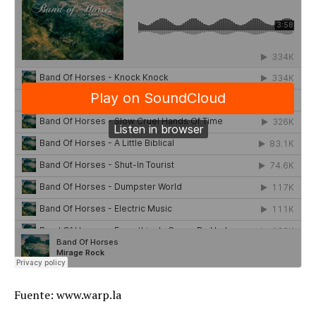
Fuente: www.warp.la