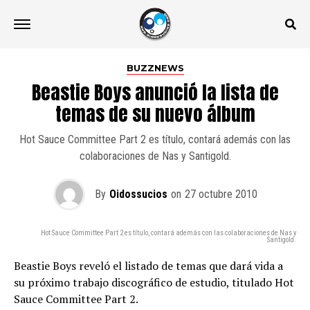
BUZZNEWS
Beastie Boys anunció la lista de
temas de su nuevo álbum
Hot Sauce Committee Part 2 es título, contará además con las
colaboraciones de Nas y Santigold.
By
Oidossucios
on
27 octubre 2010
Hot Sauce Committee Part 2 es título, contará además con las colaboraciones de Nas y
Santigold.
Beastie Boys reveló el listado de temas que dará vida a
su próximo trabajo discográfico de estudio, titulado Hot
Sauce Committee Part 2.