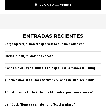
CLICK TO COMMENT
ENTRADAS RECIENTES
Jorge Spiteri, el hombre que veía lo que no podías ver
Chris Cornell, mi dolor de cabeza
5 años sin el Rey del Blues- El día que le di la mano a B.B. King
¿Cómo conociste a Black Sabbath? 50 años de su disco debut
10 historias de Little Richard – El hombre que parió al rock n’ roll
Jeff Gutt: “Nunca va a haber otro Scott Weiland”