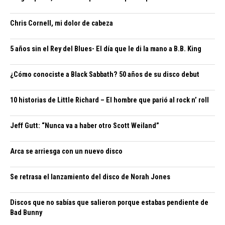
Chris Cornell, mi dolor de cabeza
5 años sin el Rey del Blues- El día que le di la mano a B.B. King
¿Cómo conociste a Black Sabbath? 50 años de su disco debut
10 historias de Little Richard – El hombre que parió al rock n’ roll
Jeff Gutt: “Nunca va a haber otro Scott Weiland”
Arca se arriesga con un nuevo disco
Se retrasa el lanzamiento del disco de Norah Jones
Discos que no sabías que salieron porque estabas pendiente de
Bad Bunny