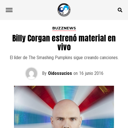
BUZZNEWS
Billy Corgan estrenó material en
vivo
El líder de The Smashing Pumpkins sigue creando canciones.
By
Oidossucios
on
16 junio 2016