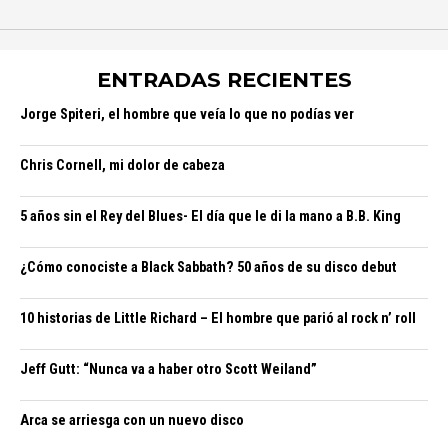
ENTRADAS RECIENTES
Jorge Spiteri, el hombre que veía lo que no podías ver
Chris Cornell, mi dolor de cabeza
5 años sin el Rey del Blues- El día que le di la mano a B.B. King
¿Cómo conociste a Black Sabbath? 50 años de su disco debut
10 historias de Little Richard – El hombre que parió al rock n’ roll
Jeff Gutt: “Nunca va a haber otro Scott Weiland”
Arca se arriesga con un nuevo disco