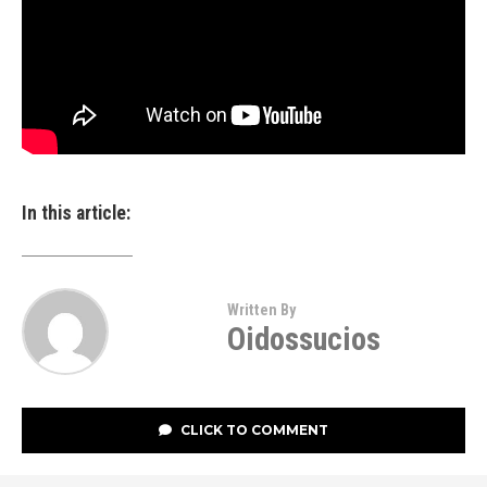
In this article:
Written By
Oidossucios
CLICK TO COMMENT