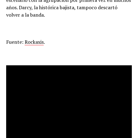
escenario con la agrupación por primera vez en muchos
años. Darcy, la histórica bajista, tampoco descartó
volver a la banda.
Fuente:
Rockaxis
.