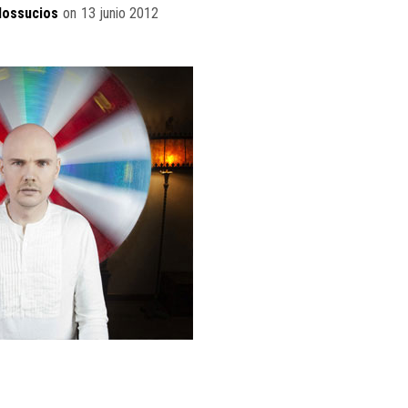
dossucios
on
13 junio 2012