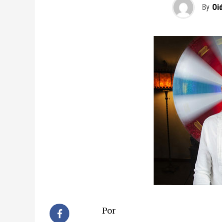
By
Oi
Por