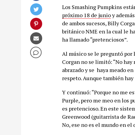
Los Smashing Pumpkins están 
próximo 18 de junio
y además
de ambos sucesos, Billy Corga
británico NME en la cual le h
ha llamado “pretenciosos”.
Al músico se le preguntó por 
Corgan no se limitó: “No hay 
abrazado y se haya meado en 
respeto. Aunque también hay q
Y continuó: “Porque no me e
Purple, pero me meo en los p
es pretencioso. En este siste
Greenwood (guitarrista de Ra
No, ese no es el mundo en el q