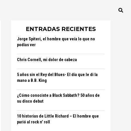
ENTRADAS RECIENTES
Jorge Spiteri, el hombre que veía lo que no
podías ver
Chris Cornell, mi dolor de cabeza
5 años sin el Rey del Blues- El día que le di la
mano a B.B. King
¿Cómo conociste a Black Sabbath? 50 años de
su disco debut
10 historias de Little Richard – El hombre que
parió al rock n’ roll