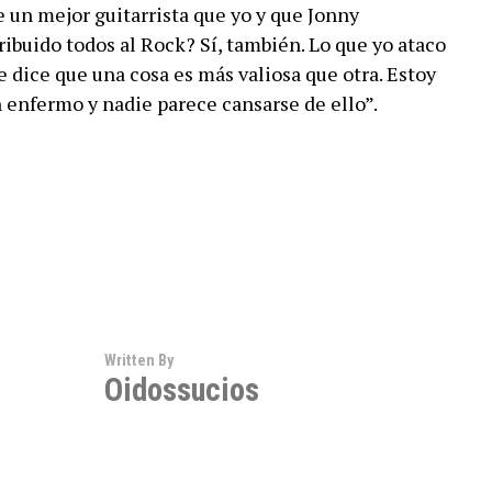
 un mejor guitarrista que yo y que Jonny
buido todos al Rock? Sí, también. Lo que yo ataco
e dice que una cosa es más valiosa que otra. Estoy
 enfermo y nadie parece cansarse de ello”.
Written By
Oidossucios