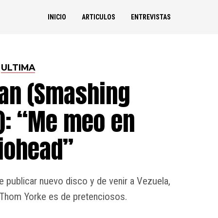
INICIO
ARTICULOS
ENTREVISTAS
ULTIMA
gan (Smashing
): “Me meo en
iohead”
de publicar nuevo disco y de venir a Vezuela,
 Thom Yorke es de pretenciosos.