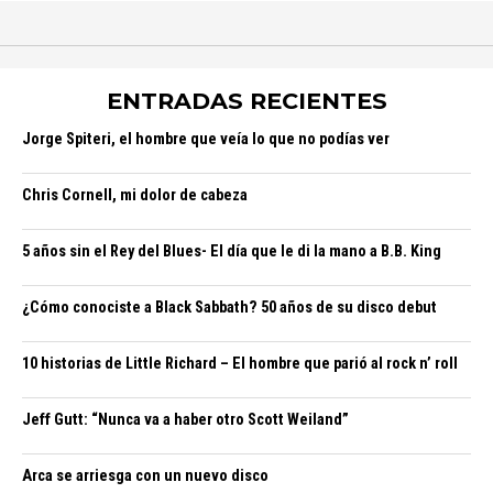
ENTRADAS RECIENTES
Jorge Spiteri, el hombre que veía lo que no podías ver
Chris Cornell, mi dolor de cabeza
5 años sin el Rey del Blues- El día que le di la mano a B.B. King
¿Cómo conociste a Black Sabbath? 50 años de su disco debut
10 historias de Little Richard – El hombre que parió al rock n’ roll
Jeff Gutt: “Nunca va a haber otro Scott Weiland”
Arca se arriesga con un nuevo disco