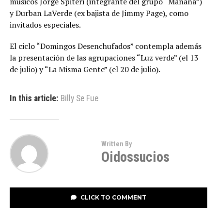
músicos Jorge Spiteri (integrante del grupo “Mañana”)
y Durban LaVerde (ex bajista de Jimmy Page), como
invitados especiales.
El ciclo “Domingos Desenchufados” contempla además
la presentación de las agrupaciones “Luz verde” (el 13
de julio) y “La Misma Gente” (el 20 de julio).
In this article:
Billy Se Fue
Written By
Oidossucios
CLICK TO COMMENT