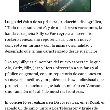
Luego del éxito de su primera producción discográfica,
“Todo no es suficiente”, y de unas breves vacaciones, la
banda caraqueña Billy se Fue regresa al escenario
rockero venezolano repotenciada, con un nuevo
concepto en tarima y con la misma originalidad y
desenfado que la han caracterizado desde sus inicios.
“Yo soy Billy” es el nombre del nuevo espectáculo que
Alz, Carlz, Nilz, Jarz y Hertz ofrecerán a sus fans y al
público en general, con un repertorio de canciones en
su mayoría inéditas y un polémico show audiovisual que
promete dar mucho de qué hablar, no sólo en Venezuela
sino también más allá de nuestras fronteras.
El concierto se realizará en Discovery Bar, en el Rosal, el
sábado 06 de junio junto a Los Telecaster y Ernie (de