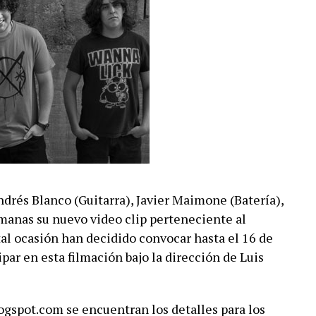
ndrés Blanco (Guitarra), Javier Maimone (Batería),
anas su nuevo video clip perteneciente al
 tal ocasión han decidido convocar hasta el 16 de
ipar en esta filmación bajo la dirección de Luis
logspot.com
se encuentran los detalles para los