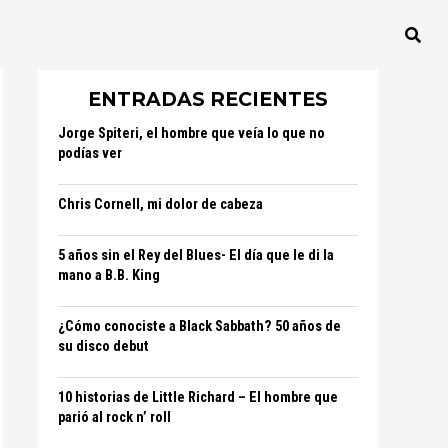
ENTRADAS RECIENTES
Jorge Spiteri, el hombre que veía lo que no
podías ver
Chris Cornell, mi dolor de cabeza
5 años sin el Rey del Blues- El día que le di la
mano a B.B. King
¿Cómo conociste a Black Sabbath? 50 años de
su disco debut
10 historias de Little Richard – El hombre que
parió al rock n’ roll