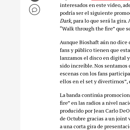
interesados en este video, a
podría ser el siguiente promo
Dark
, para lo que será la gira
“Walk through the fire” que 
Aunque Bioshaft aún no dice de
fans y público tienen que esta
lanzamos el disco en digital y
sido increíble. Nos sentamos c
escenas con los fans particip
ellos en el set y divertirnos”,
La banda continúa promocion
fire” en las radios a nivel nac
producido por Jean Carlo DeOl
de Octubre gracias a un joint 
a una corta gira de presentac