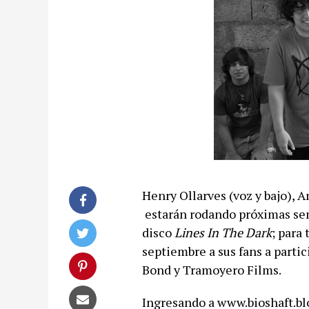
Henry Ollarves (voz y bajo), A
estarán rodando próximas sem
disco
Lines In The Dark
; para
septiembre a sus fans a partic
Bond y Tramoyero Films.
Ingresando a
www.bioshaft.b