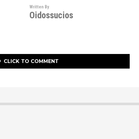
Written By
Oidossucios
CLICK TO COMMENT