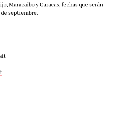
ijo, Maracaibo y Caracas, fechas que serán
 de septiembre.
aft
t