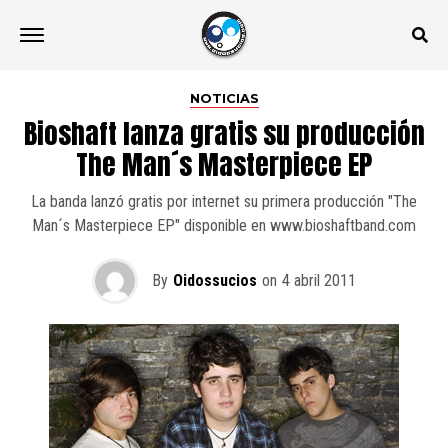
NOTICIAS
Bioshaft lanza gratis su producción
The Man´s Masterpiece EP
La banda lanzó gratis por internet su primera producción "The
Man´s Masterpiece EP" disponible en www.bioshaftband.com
By
Oidossucios
on
4 abril 2011