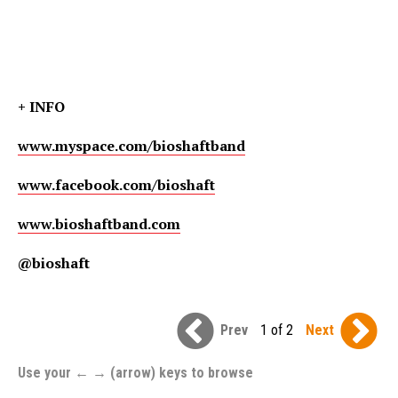
+ INFO
www.myspace.com/bioshaftband
www.facebook.com/bioshaft
www.bioshaftband.com
@bioshaft
Prev
1 of 2
Next
Use your ← → (arrow) keys to browse