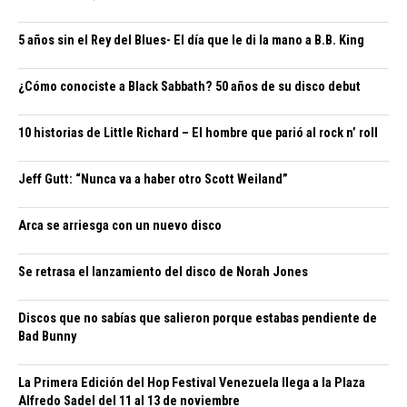
5 años sin el Rey del Blues- El día que le di la mano a B.B. King
¿Cómo conociste a Black Sabbath? 50 años de su disco debut
10 historias de Little Richard – El hombre que parió al rock n’ roll
Jeff Gutt: “Nunca va a haber otro Scott Weiland”
Arca se arriesga con un nuevo disco
Se retrasa el lanzamiento del disco de Norah Jones
Discos que no sabías que salieron porque estabas pendiente de
Bad Bunny
La Primera Edición del Hop Festival Venezuela llega a la Plaza
Alfredo Sadel del 11 al 13 de noviembre