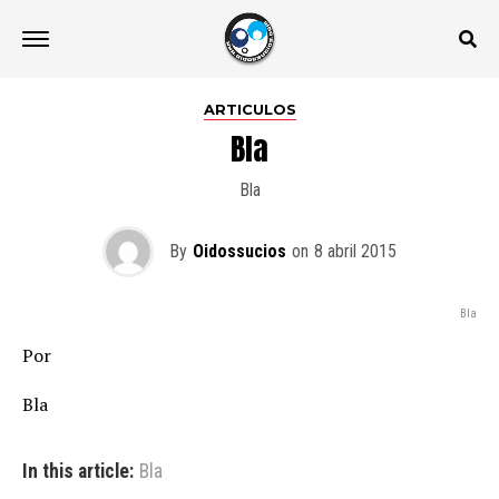
ARTICULOS
Bla
Bla
By
Oidossucios
on
8 abril 2015
Bla
Por
Bla
In this article:
Bla