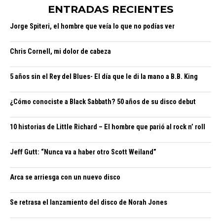
ENTRADAS RECIENTES
Jorge Spiteri, el hombre que veía lo que no podías ver
Chris Cornell, mi dolor de cabeza
5 años sin el Rey del Blues- El día que le di la mano a B.B. King
¿Cómo conociste a Black Sabbath? 50 años de su disco debut
10 historias de Little Richard – El hombre que parió al rock n’ roll
Jeff Gutt: “Nunca va a haber otro Scott Weiland”
Arca se arriesga con un nuevo disco
Se retrasa el lanzamiento del disco de Norah Jones