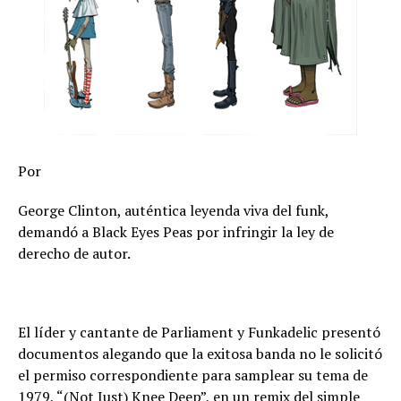
Por
George Clinton, auténtica leyenda viva del funk,
demandó a Black Eyes Peas por infringir la ley de
derecho de autor.
El líder y cantante de Parliament y Funkadelic presentó
documentos alegando que la exitosa banda no le solicitó
el permiso correspondiente para samplear su tema de
1979, “(Not Just) Knee Deep”, en un remix del simple