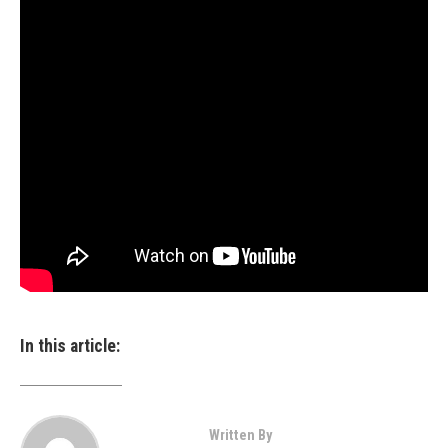
In this article:
Written By