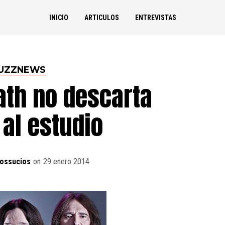
INICIO
ARTICULOS
ENTREVISTAS
UZZNEWS
ath no descarta
 al estudio
ossucios
on
29 enero 2014