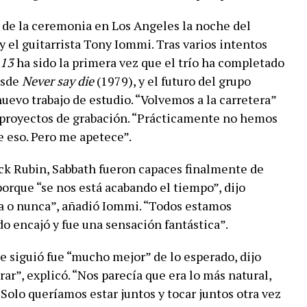
de la ceremonia en Los Angeles la noche del
el guitarrista Tony Iommi. Tras varios intentos
13
ha sido la primera vez que el trío ha completado
esde
Never say die
(1979), y el futuro del grupo
uevo trabajo de estudio. “Volvemos a la carretera”
s proyectos de grabación. “Prácticamente no hemos
 eso. Pero me apetece”.
ck Rubin, Sabbath fueron capaces finalmente de
orque “se nos está acabando el tiempo”, dijo
ra o nunca”, añadió Iommi. “Todos estamos
do encajó y fue una sensación fantástica”.
ue siguió fue “mucho mejor” de lo esperado, dijo
ar”, explicó. “Nos parecía que era lo más natural,
 Solo queríamos estar juntos y tocar juntos otra vez