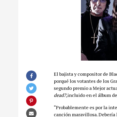
El bajista y compositor de Bla
porqué los votantes de los Gr
segundo premio a Mejor actua
dead?,
incluido en el álbum de
“Probablemente es por la inter
canción maravillosa. Debería 