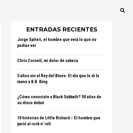
ENTRADAS RECIENTES
Jorge Spiteri, el hombre que veía lo que no
podías ver
Chris Cornell, mi dolor de cabeza
5 años sin el Rey del Blues- El día que le di la
mano a B.B. King
¿Cómo conociste a Black Sabbath? 50 años de
su disco debut
10 historias de Little Richard – El hombre que
parió al rock n’ roll