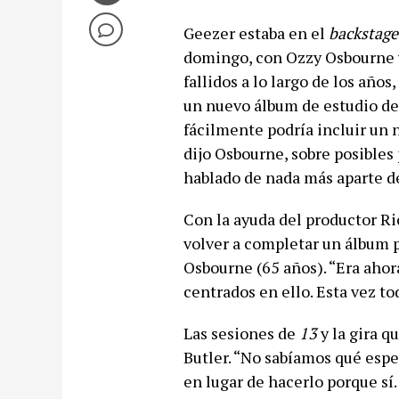
Geezer estaba en el
backstage
domingo, con Ozzy Osbourne y 
fallidos a lo largo de los años,
un nuevo álbum de estudio d
fácilmente podría incluir un n
dijo Osbourne, sobre posible
hablado de nada más aparte de
Con la ayuda del productor Ri
volver a completar un álbum p
Osbourne (65 años). “Era aho
centrados en ello. Esta vez to
Las sesiones de
13
y la gira q
Butler. “No sabíamos qué esper
en lugar de hacerlo porque sí.