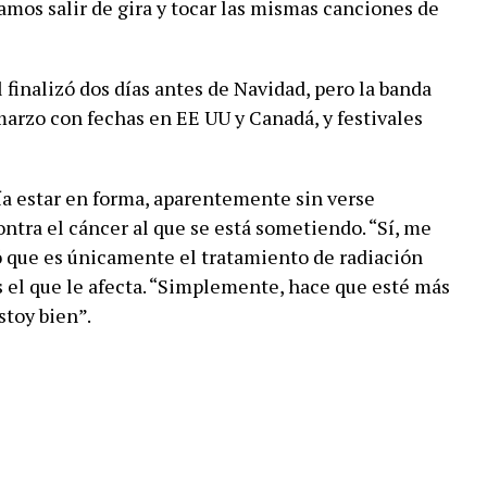
amos salir de gira y tocar las mismas canciones de
 finalizó dos días antes de Navidad, pero la banda
 marzo con fechas en EE UU y Canadá, y festivales
ía estar en forma, aparentemente sin verse
ontra el cáncer al que se está sometiendo. “Sí, me
ó que es únicamente el tratamiento de radiación
 el que le afecta. “Simplemente, hace que esté más
stoy bien”.