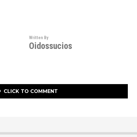
Written By
Oidossucios
CLICK TO COMMENT