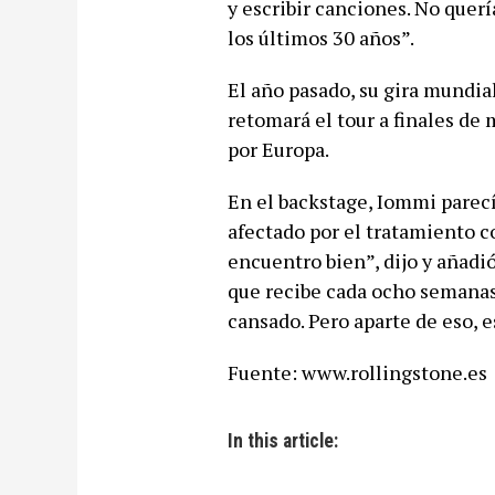
y escribir canciones. No querí
los últimos 30 años”.
El año pasado, su gira mundial
retomará el tour a finales de
por Europa.
En el backstage, Iommi parec
afectado por el tratamiento c
encuentro bien”, dijo y añadi
que recibe cada ocho semanas
cansado. Pero aparte de eso, e
Fuente: www.rollingstone.es
In this article: