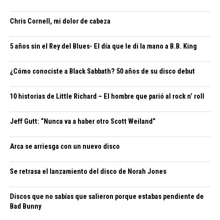
Chris Cornell, mi dolor de cabeza
5 años sin el Rey del Blues- El día que le di la mano a B.B. King
¿Cómo conociste a Black Sabbath? 50 años de su disco debut
10 historias de Little Richard – El hombre que parió al rock n’ roll
Jeff Gutt: “Nunca va a haber otro Scott Weiland”
Arca se arriesga con un nuevo disco
Se retrasa el lanzamiento del disco de Norah Jones
Discos que no sabías que salieron porque estabas pendiente de
Bad Bunny