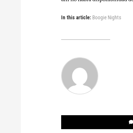
In this article:
Boogie Nights