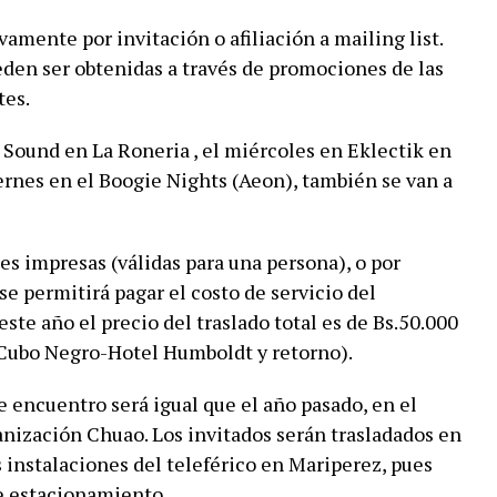
vamente por invitación o afiliación a mailing list.
den ser obtenidas a través de promociones de las
tes.
Sound en La Roneria , el miércoles en Eklectik en
iernes en el Boogie Nights (Aeon), también se van a
nes impresas (válidas para una persona), o por
 se permitirá pagar el costo de servicio del
este año el precio del traslado total es de Bs.50.000
(Cubo Negro-Hotel Humboldt y retorno).
 encuentro será igual que el año pasado, en el
nización Chuao. Los invitados serán trasladados en
s instalaciones del teleférico en Mariperez, pues
de estacionamiento.