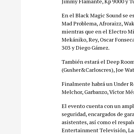
Jimmy Flamante, Kp 9000 y 
En el Black Magic Sound se es
Mad Problema, Afroraizz, Wake
mientras que en el Electro M
Mekániko, Rey, Oscar Fonseca,
303 y Diego Gámez.
También estará el Deep Room 
(Gusher&Carloscres), Joe Wat
Finalmente habrá un Under Ro
Melchor, Garbanzo, Víctor Mé
El evento cuenta con un ampli
seguridad, encargados de gara
asistentes, así como el respal
Entertainment Televisión, La