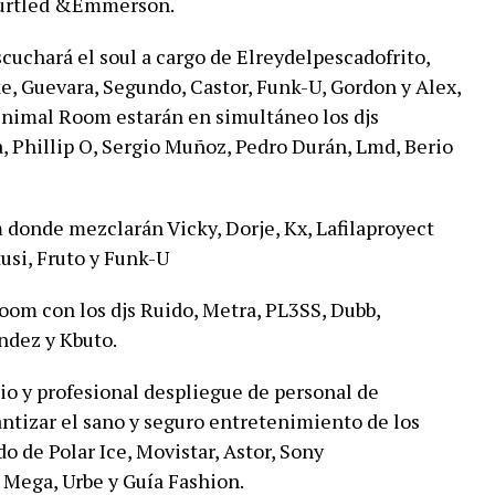
Turtled &Emmerson.
cuchará el soul a cargo de Elreydelpescadofrito,
, Guevara, Segundo, Castor, Funk-U, Gordon y Alex,
inimal Room estarán en simultáneo los djs
 Phillip O, Sergio Muñoz, Pedro Durán, Lmd, Berio
donde mezclarán Vicky, Dorje, Kx, Lafilaproyect
usi, Fruto y Funk-U
om con los djs Ruido, Metra, PL3SS, Dubb,
ndez y Kbuto.
o y profesional despliegue de personal de
ntizar el sano y seguro entretenimiento de los
do de Polar Ice, Movistar, Astor, Sony
 Mega, Urbe y Guía Fashion.