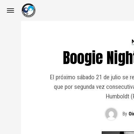
Boogie Nigh
El próximo sábado 21 de julio se re
que por segunda vez consecutiva s
Humboldt (P
By
Oi