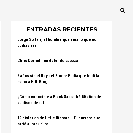
ENTRADAS RECIENTES
Jorge Spiteri, el hombre que veía lo que no
podías ver
Chris Cornell, mi dolor de cabeza
5 años sin el Rey del Blues- El día que le di la
mano a B.B. King
¿Cómo conociste a Black Sabbath? 50 años de
su disco debut
10 historias de Little Richard – El hombre que
parió al rock n’ roll