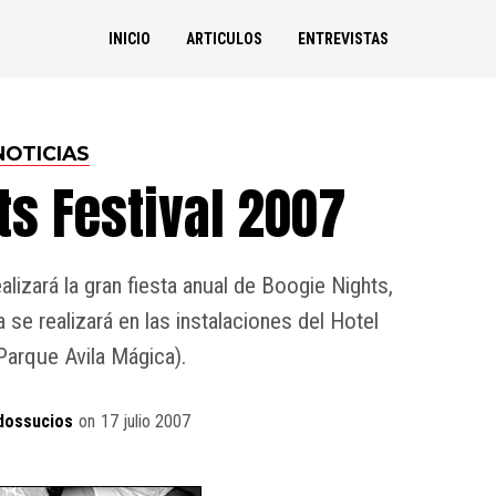
INICIO
ARTICULOS
ENTREVISTAS
NOTICIAS
ts Festival 2007
alizará la gran fiesta anual de Boogie Nights,
e realizará en las instalaciones del Hotel
arque Avila Mágica).
dossucios
on
17 julio 2007