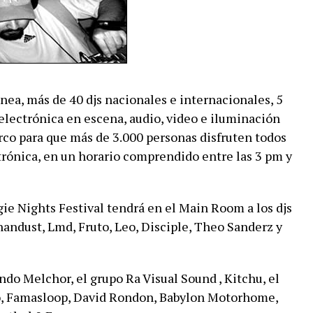
nea, más de 40 djs nacionales e internacionales, 5
lectrónica en escena, audio, video e iluminación
co para que más de 3.000 personas disfruten todos
trónica, en un horario comprendido entre las 3 pm y
ie Nights Festival tendrá en el Main Room a los djs
nandust, Lmd, Fruto, Leo, Disciple, Theo Sanderz y
do Melchor, el grupo Ra Visual Sound , Kitchu, el
, Famasloop, David Rondon, Babylon Motorhome,