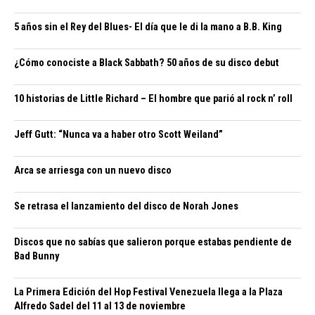
5 años sin el Rey del Blues- El día que le di la mano a B.B. King
¿Cómo conociste a Black Sabbath? 50 años de su disco debut
10 historias de Little Richard – El hombre que parió al rock n’ roll
Jeff Gutt: “Nunca va a haber otro Scott Weiland”
Arca se arriesga con un nuevo disco
Se retrasa el lanzamiento del disco de Norah Jones
Discos que no sabías que salieron porque estabas pendiente de
Bad Bunny
La Primera Edición del Hop Festival Venezuela llega a la Plaza
Alfredo Sadel del 11 al 13 de noviembre