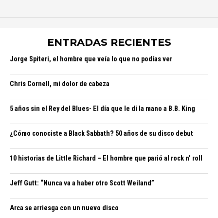
ENTRADAS RECIENTES
Jorge Spiteri, el hombre que veía lo que no podías ver
Chris Cornell, mi dolor de cabeza
5 años sin el Rey del Blues- El día que le di la mano a B.B. King
¿Cómo conociste a Black Sabbath? 50 años de su disco debut
10 historias de Little Richard – El hombre que parió al rock n’ roll
Jeff Gutt: “Nunca va a haber otro Scott Weiland”
Arca se arriesga con un nuevo disco