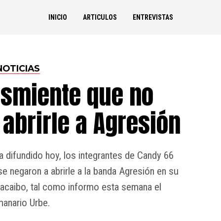
INICIO
ARTICULOS
ENTREVISTAS
NOTICIAS
esmiente que no
abrirle a Agresión
difundido hoy, los integrantes de Candy 66
se negaron a abrirle a la banda Agresión en su
acaibo, tal como informo esta semana el
anario Urbe.