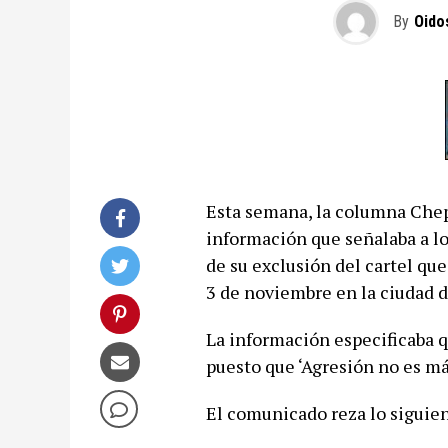
By
Oido
Esta semana, la columna Chep
información que señalaba a l
de su exclusión del cartel qu
3 de noviembre en la ciudad 
La información especificaba q
puesto que ‘Agresión no es má
El comunicado reza lo siguien