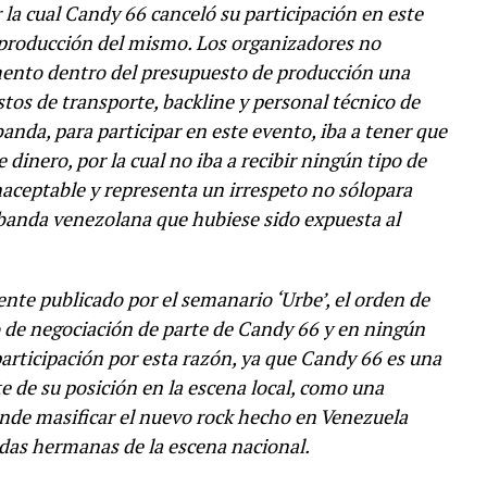
 la cual Candy 66 canceló su participación en este
a producción del mismo. Los organizadores no
nto dentro del presupuesto de producción una
stos de transporte, backline y personal técnico de
anda, para participar en este evento, iba a tener que
dinero, por la cual no iba a recibir ningún tipo de
naceptable y representa un irrespeto no sólopara
 banda venezolana que hubiese sido expuesta al
nte publicado por el semanario ‘Urbe’, el orden de
 de negociación de parte de Candy 66 y en ningún
rticipación por esta razón, ya que Candy 66 es una
 de su posición en la escena local, como una
nde masificar el nuevo rock hecho en Venezuela
das hermanas de la escena nacional.