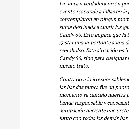
La única y verdadera razón por
evento responde a fallas en l
contemplaron en ningún mome
suma destinada a cubrir los ga
Candy 66. Esto implica que la b
gastar una importante suma de 
reembolso. Esta situación es i
Candy 66, sino para cualquiar
mismo trato.
Contrario a lo irresponsableme
las bandas nunca fue un punto
momento se canceló nuestra pa
banda responsable y consciente
agrupación naciente que prete
junto con todas las demás ban