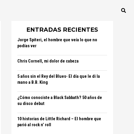
ENTRADAS RECIENTES
Jorge Spiteri, el hombre que veía lo que no
podías ver
Chris Cornell, mi dolor de cabeza
5 años sin el Rey del Blues- El día que le di la
mano a B.B. King
¿Cómo conociste a Black Sabbath? 50 años de
su disco debut
10 historias de Little Richard – El hombre que
parió al rock n’ roll