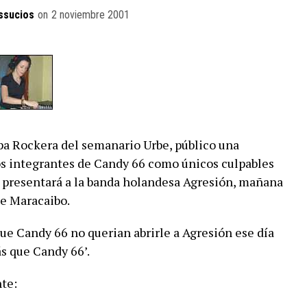
ssucios
on
2 noviembre 2001
a Rockera del semanario Urbe, público una
os integrantes de Candy 66 como únicos culpables
e presentará a la banda holandesa Agresión, mañana
de Maracaibo.
ue Candy 66 no querian abrirle a Agresión ese día
s que Candy 66’.
te: