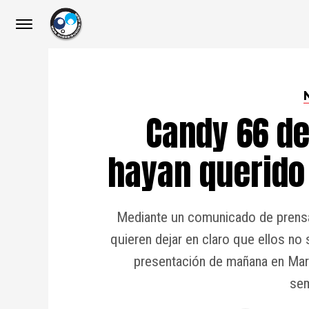
Candy 66 d
hayan querido 
Mediante un comunicado de prensa 
quieren dejar en claro que ellos no 
presentación de mañana en Mar
sem