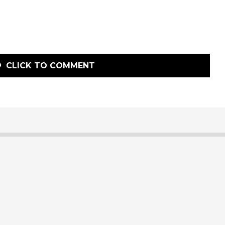
CLICK TO COMMENT