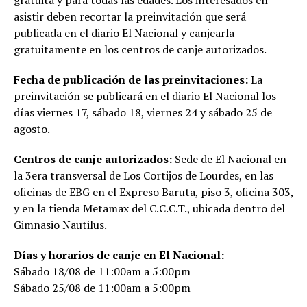
gratuita y para todas las edades. Los interesados en
asistir deben recortar la preinvitación que será
publicada en el diario El Nacional y canjearla
gratuitamente en los centros de canje autorizados.
Fecha de publicación de las preinvitaciones:
La
preinvitación se publicará en el diario El Nacional los
días viernes 17, sábado 18, viernes 24 y sábado 25 de
agosto.
Centros de canje autorizados:
Sede de El Nacional en
la 3era transversal de Los Cortijos de Lourdes, en las
oficinas de EBG en el Expreso Baruta, piso 3, oficina 303,
y en la tienda Metamax del C.C.C.T., ubicada dentro del
Gimnasio Nautilus.
Días y horarios de canje en El Nacional:
Sábado 18/08 de 11:00am a 5:00pm
Sábado 25/08 de 11:00am a 5:00pm