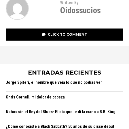
Written By
Oidossucios
CLICK TO COMMENT
ENTRADAS RECIENTES
Jorge Spiteri, el hombre que veía lo que no podías ver
Chris Cornell, mi dolor de cabeza
5 años sin el Rey del Blues- El día que le di la mano a B.B. King
¿Cómo conociste a Black Sabbath? 50 años de su disco debut