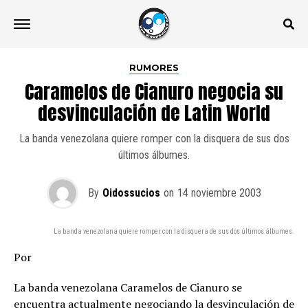
RUMORES
Caramelos de Cianuro negocia su
desvinculación de Latin World
La banda venezolana quiere romper con la disquera de sus dos
últimos álbumes.
By
Oidossucios
on
14 noviembre 2003
La banda venezolana quiere romper con la disquera de sus dos últimos álbumes.
Por
La banda venezolana Caramelos de Cianuro se
encuentra actualmente negociando la desvinculación de