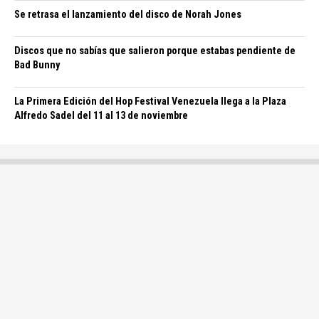
Se retrasa el lanzamiento del disco de Norah Jones
Discos que no sabías que salieron porque estabas pendiente de
Bad Bunny
La Primera Edición del Hop Festival Venezuela llega a la Plaza
Alfredo Sadel del 11 al 13 de noviembre