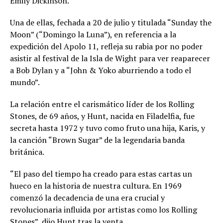
Emily Dickinson.
Una de ellas, fechada a 20 de julio y titulada “Sunday the
Moon” (“Domingo la Luna”), en referencia a la
expedición del Apolo 11, refleja su rabia por no poder
asistir al festival de la Isla de Wight para ver reaparecer
a Bob Dylan y a “John & Yoko aburriendo a todo el
mundo”.
La relación entre el carismático líder de los Rolling
Stones, de 69 años, y Hunt, nacida en Filadelfia, fue
secreta hasta 1972 y tuvo como fruto una hija, Karis, y
la canción “Brown Sugar” de la legendaria banda
británica.
“El paso del tiempo ha creado para estas cartas un
hueco en la historia de nuestra cultura. En 1969
comenzó la decadencia de una era crucial y
revolucionaria influida por artistas como los Rolling
Stones”, dijo Hunt tras la venta.