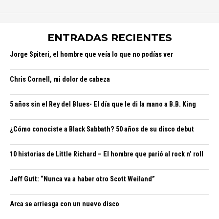
ENTRADAS RECIENTES
Jorge Spiteri, el hombre que veía lo que no podías ver
Chris Cornell, mi dolor de cabeza
5 años sin el Rey del Blues- El día que le di la mano a B.B. King
¿Cómo conociste a Black Sabbath? 50 años de su disco debut
10 historias de Little Richard – El hombre que parió al rock n’ roll
Jeff Gutt: “Nunca va a haber otro Scott Weiland”
Arca se arriesga con un nuevo disco