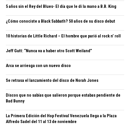
5 años sin el Rey del Blues- El día que le di la mano a B.B. King
¿Cómo conociste a Black Sabbath? 50 años de su disco debut
10 historias de Little Richard – El hombre que parió al rock n’ roll
Jeff Gutt: “Nunca va a haber otro Scott Weiland”
Arca se arriesga con un nuevo disco
Se retrasa el lanzamiento del disco de Norah Jones
Discos que no sabías que salieron porque estabas pendiente de
Bad Bunny
La Primera Edición del Hop Festival Venezuela llega a la Plaza
Alfredo Sadel del 11 al 13 de noviembre