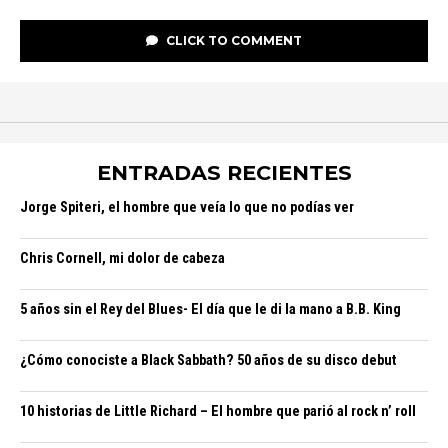
CLICK TO COMMENT
ENTRADAS RECIENTES
Jorge Spiteri, el hombre que veía lo que no podías ver
Chris Cornell, mi dolor de cabeza
5 años sin el Rey del Blues- El día que le di la mano a B.B. King
¿Cómo conociste a Black Sabbath? 50 años de su disco debut
10 historias de Little Richard – El hombre que parió al rock n’ roll