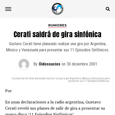
RUMORES
Cerati saldrá de gira sinfónica
Gustavo Cerati tiene planeado realizar una gira por Argentina,
México y Venezuela para presentar sus 11 Episodios Sinfónicos.
By
Oidossucios
on
30 diciembre 2001
Gustavo Cerati tiene planeado realizar una gira por Argentina, México y Venezuela para
presentar sus 11 Episodios Sinfónicos.
Por
En unas declaraciones a la radio argentina, Gustavo
Cerati reveló sus planes de salir de gira a presentar su
nuevo disco ’11 Episodios Sinfónicos’.