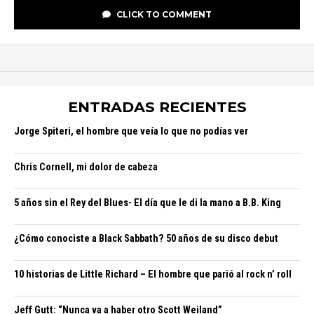
CLICK TO COMMENT
ENTRADAS RECIENTES
Jorge Spiteri, el hombre que veía lo que no podías ver
Chris Cornell, mi dolor de cabeza
5 años sin el Rey del Blues- El día que le di la mano a B.B. King
¿Cómo conociste a Black Sabbath? 50 años de su disco debut
10 historias de Little Richard – El hombre que parió al rock n’ roll
Jeff Gutt: “Nunca va a haber otro Scott Weiland”