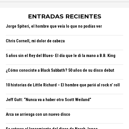
ENTRADAS RECIENTES
Jorge Spiteri, el hombre que veía lo que no podías ver
Chris Cornell, mi dolor de cabeza
5 años sin el Rey del Blues- El día que le di la mano a B.B. King
¿Cómo conociste a Black Sabbath? 50 años de su disco debut
10 historias de Little Richard – El hombre que parió al rock n’ roll
Jeff Gutt: “Nunca va a haber otro Scott Weiland”
Arca se arriesga con un nuevo disco