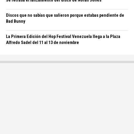
Se retrasa el lanzamiento del disco de Norah Jones
Discos que no sabías que salieron porque estabas pendiente de
Bad Bunny
La Primera Edición del Hop Festival Venezuela llega a la Plaza
Alfredo Sadel del 11 al 13 de noviembre