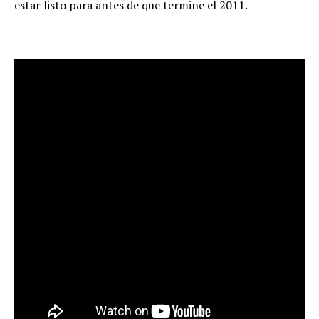
estar listo para antes de que termine el 2011.