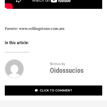
Fuente: www.rollingstone.com.mx
In this article:
Written By
Oidossucios
CLICK TO COMMENT