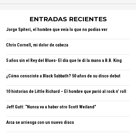
ENTRADAS RECIENTES
Jorge Spiteri, el hombre que veía lo que no podías ver
Chris Cornell, mi dolor de cabeza
5 años sin el Rey del Blues- El día que le di la mano a B.B. King
¿Cómo conociste a Black Sabbath? 50 años de su disco debut
10 historias de Little Richard – El hombre que parió al rock n’ roll
Jeff Gutt: “Nunca va a haber otro Scott Weiland”
Arca se arriesga con un nuevo disco