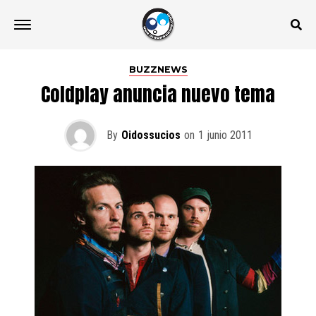
BUZZNEWS
Coldplay anuncia nuevo tema
By
Oidossucios
on
1 junio 2011