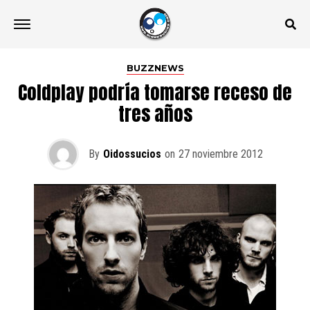
BUZZNEWS
Coldplay podría tomarse receso de
tres años
By
Oidossucios
on
27 noviembre 2012