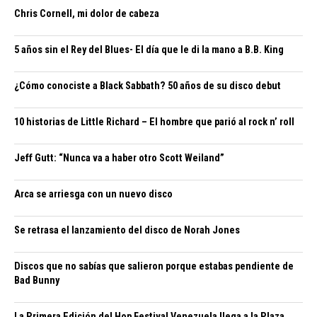
Chris Cornell, mi dolor de cabeza
5 años sin el Rey del Blues- El día que le di la mano a B.B. King
¿Cómo conociste a Black Sabbath? 50 años de su disco debut
10 historias de Little Richard – El hombre que parió al rock n’ roll
Jeff Gutt: “Nunca va a haber otro Scott Weiland”
Arca se arriesga con un nuevo disco
Se retrasa el lanzamiento del disco de Norah Jones
Discos que no sabías que salieron porque estabas pendiente de
Bad Bunny
La Primera Edición del Hop Festival Venezuela llega a la Plaza